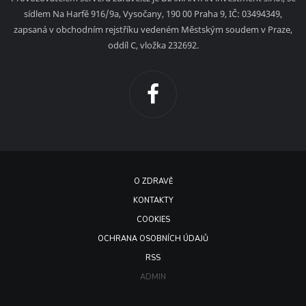
sídlem Na Harfě 916/9a, Vysočany, 190 00 Praha 9, IČ: 03494349,
zapsaná v obchodním rejstříku vedeném Městským soudem v Praze,
oddíl C, vložka 232692.
O ZDRAVĚ
KONTAKTY
COOKIES
OCHRANA OSOBNÍCH ÚDAJŮ
RSS
ADMIN