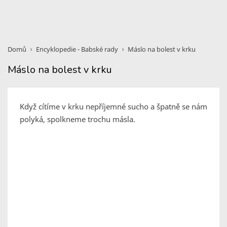
Domů
Encyklopedie - Babské rady
Máslo na bolest v krku
Máslo na bolest v krku
Když cítíme v krku nepříjemné sucho a špatně se nám
polyká, spolkneme trochu másla.