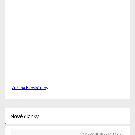
Zpět na Babské rady
Nové
články
KOMERČNÍ PREZENTACE