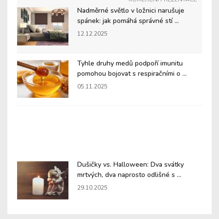
Nadměrné světlo v ložnici narušuje
spánek: jak pomáhá správné stí ...
12.12.2025
Tyhle druhy medů podpoří imunitu
pomohou bojovat s respiračními o ...
05.11.2025
Dušičky vs. Halloween: Dva svátky
mrtvých, dva naprosto odlišné s ...
29.10.2025