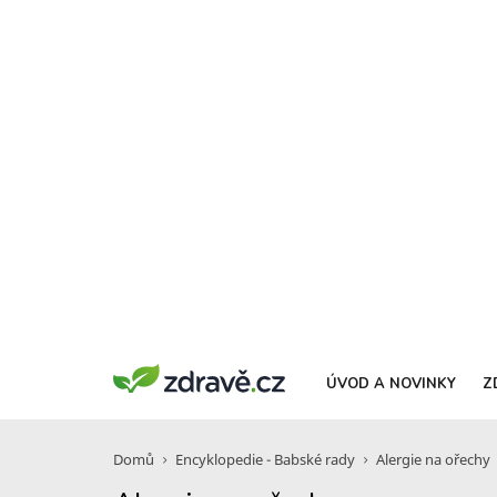
ÚVOD A NOVINKY
Z
Domů
Encyklopedie - Babské rady
Alergie na ořechy