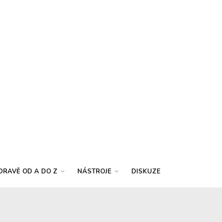
DRAVĚ OD A DO Z
NÁSTROJE
DISKUZE