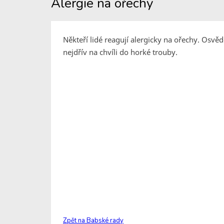
Alergie na ořechy
Někteří lidé reagují alergicky na ořechy. Osvěd
nejdřív na chvíli do horké trouby.
Zpět na Babské rady