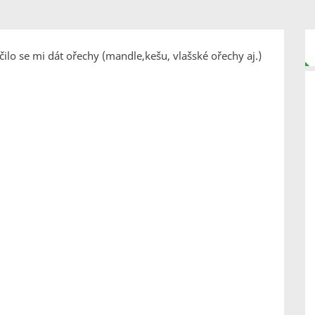
čilo se mi dát ořechy (mandle,kešu, vlašské ořechy aj.)