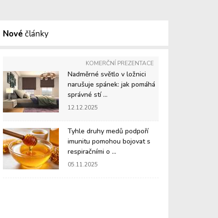
Nové
články
KOMERČNÍ PREZENTACE
Nadměrné světlo v ložnici
narušuje spánek: jak pomáhá
správné stí ...
12.12.2025
Tyhle druhy medů podpoří
imunitu pomohou bojovat s
respiračními o ...
05.11.2025