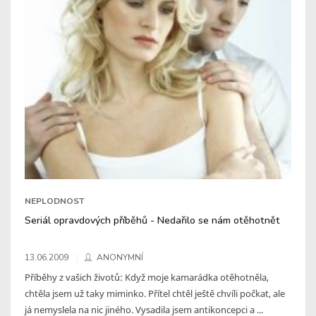
NEPLODNOST
Seriál opravdových příběhů - Nedařilo se nám otěhotnět
13.06.2009
ANONYMNÍ
Příběhy z vašich životů: Když moje kamarádka otěhotněla,
chtěla jsem už taky miminko. Přítel chtěl ještě chvíli počkat, ale
já nemyslela na nic jiného. Vysadila jsem antikoncepci a ...