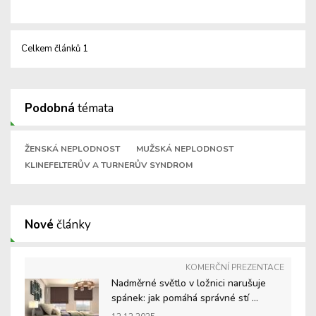
Celkem článků 1
Podobná
témata
ŽENSKÁ NEPLODNOST
MUŽSKÁ NEPLODNOST
KLINEFELTERŮV A TURNERŮV SYNDROM
Nové
články
KOMERČNÍ PREZENTACE
Nadměrné světlo v ložnici narušuje
spánek: jak pomáhá správné stí ...