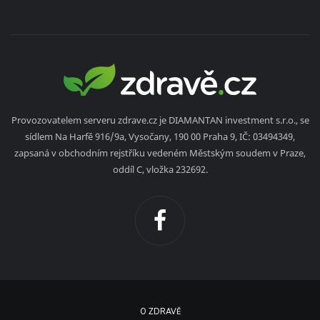
Provozovatelem serveru zdrave.cz je DIAMANTAN investment s.r.o., se
sídlem Na Harfě 916/9a, Vysočany, 190 00 Praha 9, IČ: 03494349,
zapsaná v obchodním rejstříku vedeném Městským soudem v Praze,
oddíl C, vložka 232692.
O ZDRAVĚ