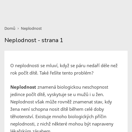
Domů
Neplodnost
Neplodnost - strana 1
O neplodnosti se mluví, když se páru nedaří déle než
rok počít dítě. Také řešíte tento problém?
Neplodnost
znamená biologickou neschopnost
jedince počít dítě, vyskytuje se u mužů i u žen.
Neplodnost však může rovněž znamenat stav, kdy
žena není schopna nosit dítě během celé doby
těhotenství. Existuje mnoho biologických příčin
neplodnosti, z nichž některé mohou být napraveny
lékařským zásahem.