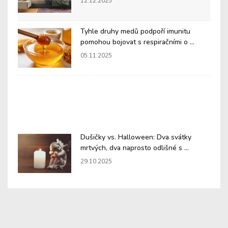
12.12.2025
Tyhle druhy medů podpoří imunitu
pomohou bojovat s respiračními o ...
05.11.2025
Dušičky vs. Halloween: Dva svátky
mrtvých, dva naprosto odlišné s ...
29.10.2025