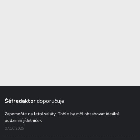
Šéfredaktor
doporučuje
Zapomeňte na letní saláty! Tohle by měl obsahovat ideální
podzimní jídelníček
07.10.2025