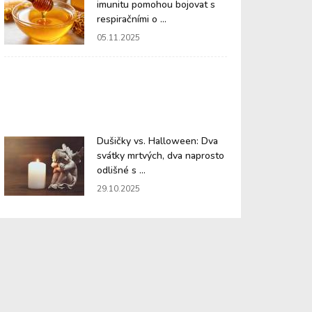
imunitu pomohou bojovat s
respiračními o ...
05.11.2025
Dušičky vs. Halloween: Dva
svátky mrtvých, dva naprosto
odlišné s ...
29.10.2025