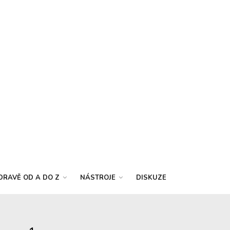
DRAVĚ OD A DO Z
NÁSTROJE
DISKUZE