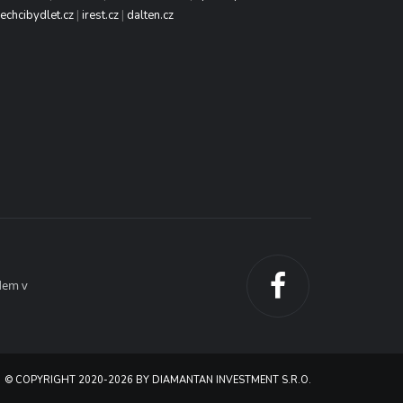
echcibydlet.cz
|
irest.cz
|
dalten.cz
dem v
© COPYRIGHT 2020-2026 BY DIAMANTAN INVESTMENT S.R.O.