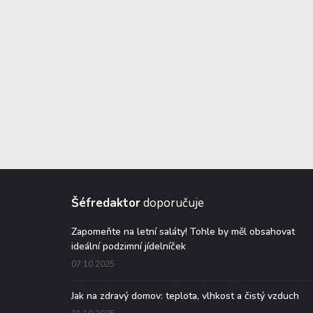
Šéfredaktor
doporučuje
Zapomeňte na letní saláty! Tohle by měl obsahovat
ideální podzimní jídelníček
07.10.2025
Jak na zdravý domov: teplota, vlhkost a čistý vzduch