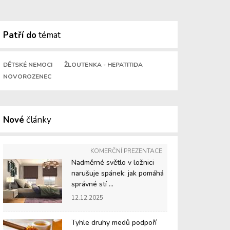
Patří do
témat
DĚTSKÉ NEMOCI
ŽLOUTENKA - HEPATITIDA
NOVOROZENEC
Nové
články
KOMERČNÍ PREZENTACE
Nadměrné světlo v ložnici
narušuje spánek: jak pomáhá
správné stí ...
12.12.2025
Tyhle druhy medů podpoří