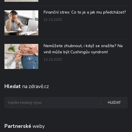
Finanční stres: Co to je a jak mu předcházet?
21.10.2025
Nemůžete zhubnout, i když se snažíte? Na
vině může být Cushingův syndrom!
13.10.2025
Hledat
na zdravě.cz
HLEDAT
Partnerské
weby