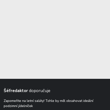
Šéfredaktor
doporučuje
Zapomeňte na letní saláty! Tohle by měl obsahovat ideální
podzimní jídelníček