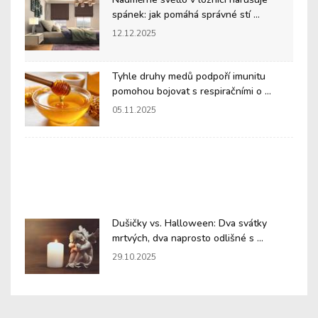
spánek: jak pomáhá správné stí ...
12.12.2025
Tyhle druhy medů podpoří imunitu
pomohou bojovat s respiračními o ...
05.11.2025
Dušičky vs. Halloween: Dva svátky
mrtvých, dva naprosto odlišné s ...
29.10.2025