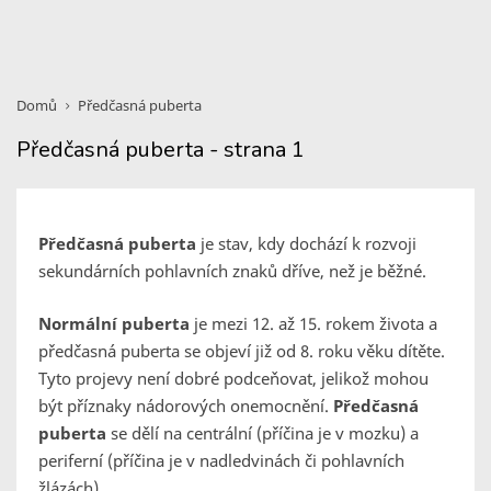
Domů
Předčasná puberta
Předčasná puberta - strana 1
Předčasná puberta
je stav, kdy dochází k rozvoji
sekundárních pohlavních znaků dříve, než je běžné.
Normální puberta
je mezi 12. až 15. rokem života a
předčasná puberta se objeví již od 8. roku věku dítěte.
Tyto projevy není dobré podceňovat, jelikož mohou
být příznaky nádorových onemocnění.
Předčasná
puberta
se dělí na centrální (příčina je v mozku) a
periferní (příčina je v nadledvinách či pohlavních
žlázách).