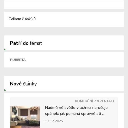
Celkem článků 0
Patří do
témat
PUBERTA
Nové
články
KOMERČNÍ PREZENTACE
Nadměrné světlo v ložnici narušuje
spánek: jak pomáhá správné stí ...
12.12.2025