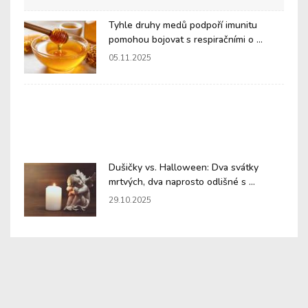
Tyhle druhy medů podpoří imunitu
pomohou bojovat s respiračními o ...
05.11.2025
Dušičky vs. Halloween: Dva svátky
mrtvých, dva naprosto odlišné s ...
29.10.2025