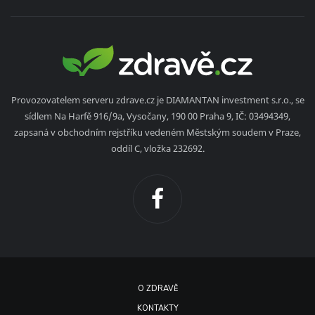
Provozovatelem serveru zdrave.cz je DIAMANTAN investment s.r.o., se
sídlem Na Harfě 916/9a, Vysočany, 190 00 Praha 9, IČ: 03494349,
zapsaná v obchodním rejstříku vedeném Městským soudem v Praze,
oddíl C, vložka 232692.
O ZDRAVĚ
KONTAKTY