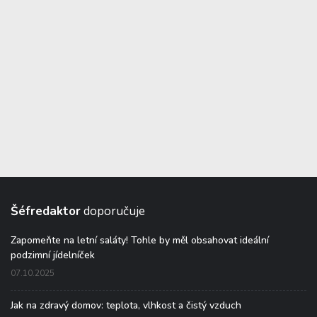
Šéfredaktor
doporučuje
Zapomeňte na letní saláty! Tohle by měl obsahovat ideální
podzimní jídelníček
07.10.2025
Jak na zdravý domov: teplota, vlhkost a čistý vzduch