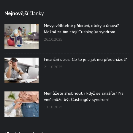
Nejnovější
články
Nevysvětlitelné přibírání, otoky a únava?
Možná za tím stojí Cushingův syndrom
26.10.2025
Finanční stres: Co to je a jak mu předcházet?
21.10.2025
Nemůžete zhubnout, i když se snažíte? Na
vině může být Cushingův syndrom!
13.10.2025