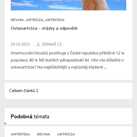
REVMA, ARTRÓZA, ARTRITIDA
Osteoartróza - otázky a odpovědi
20.10.2010
ZDRAVĚ.CZ
Onemocnění kloubů postihuje v České republice přibližně 12 %
populace, 80 % lidí starších pětapadesáti let. Víte vše důležité o
osteoartróze? Na nejdůležitější a nejčastěji kladené ...
Celkem článků 1
Podobná
témata
ARTRITIDA
REVMA
ARTRÓZA