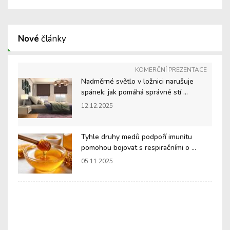
Nové
články
KOMERČNÍ PREZENTACE
Nadměrné světlo v ložnici narušuje
spánek: jak pomáhá správné stí ...
12.12.2025
Tyhle druhy medů podpoří imunitu
pomohou bojovat s respiračními o ...
05.11.2025