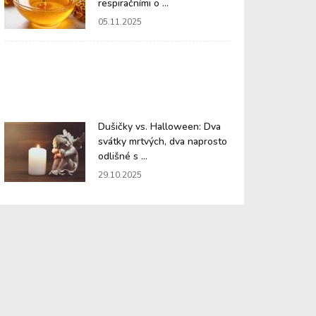
respiračními o ...
05.11.2025
Dušičky vs. Halloween: Dva
svátky mrtvých, dva naprosto
odlišné s ...
29.10.2025