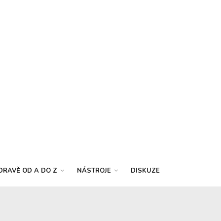
DRAVĚ OD A DO Z
NÁSTROJE
DISKUZE