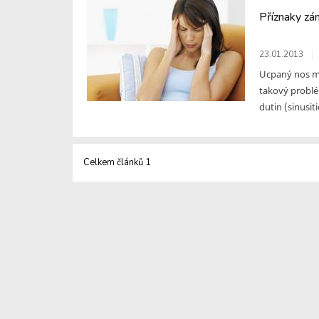
Příznaky zán
23.01.2013
Ucpaný nos mů
takový problé
dutin (sinusiti
Celkem článků 1