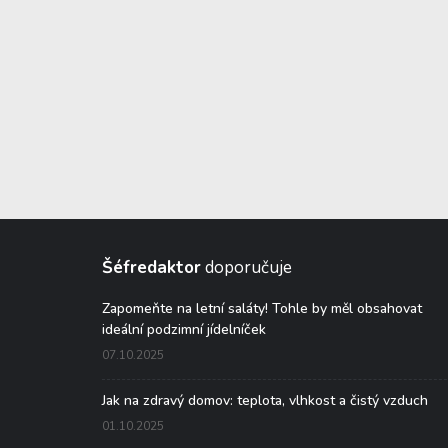
Šéfredaktor
doporučuje
Zapomeňte na letní saláty! Tohle by měl obsahovat
ideální podzimní jídelníček
07.10.2025
Jak na zdravý domov: teplota, vlhkost a čistý vzduch
01.10.2025