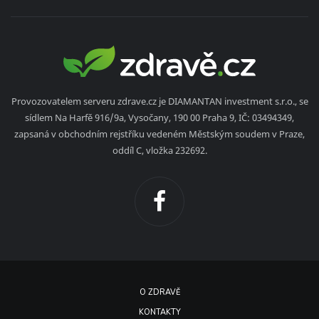
Provozovatelem serveru zdrave.cz je DIAMANTAN investment s.r.o., se
sídlem Na Harfě 916/9a, Vysočany, 190 00 Praha 9, IČ: 03494349,
zapsaná v obchodním rejstříku vedeném Městským soudem v Praze,
oddíl C, vložka 232692.
O ZDRAVĚ
KONTAKTY