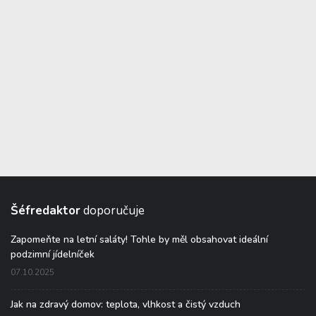
Šéfredaktor
doporučuje
Zapomeňte na letní saláty! Tohle by měl obsahovat ideální
podzimní jídelníček
07.10.2025
Jak na zdravý domov: teplota, vlhkost a čistý vzduch