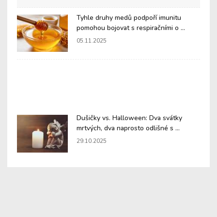
Tyhle druhy medů podpoří imunitu
pomohou bojovat s respiračními o ...
05.11.2025
Dušičky vs. Halloween: Dva svátky
mrtvých, dva naprosto odlišné s ...
29.10.2025