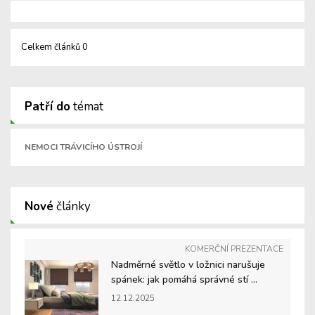
Celkem článků 0
Patří do
témat
NEMOCI TRÁVICÍHO ÚSTROJÍ
Nové
články
KOMERČNÍ PREZENTACE
Nadměrné světlo v ložnici narušuje
spánek: jak pomáhá správné stí ...
12.12.2025