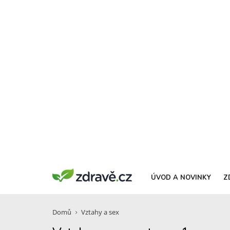
ÚVOD A NOVINKY
Z
Domů
Vztahy a sex