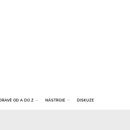
DRAVĚ OD A DO Z
NÁSTROJE
DISKUZE