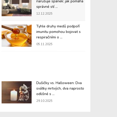
narušuje spánek: jak pomáhá
správné stí ...
12.12.2025
Tyhle druhy medů podpoří
imunitu pomohou bojovat s
respiračními o ...
05.11.2025
Dušičky vs. Halloween: Dva
svátky mrtvých, dva naprosto
odlišné s ...
29.10.2025