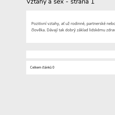
Vztahy a sex - strana 1
Pozitivní vztahy, ať už rodinné, partnerské ne
člověka. Dávají tak dobrý základ lidskému zdraví
Celkem článků 0