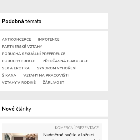
Podobná
témata
ANTIKONCEPCE
IMPOTENCE
PARTNERSKÉ VZTAHY
PORUCHA SEXUÁLNÍ PREFERENCE
PORUCHY EREKCE
PŘEDČASNÁ EJAKULACE
SEX A EROTIKA
SYNDROM VYHOŘENÍ
ŠIKANA
VZTAHY NA PRACOVIŠTI
VZTAHY V RODINĚ
ŽÁRLIVOST
Nové
články
KOMERČNÍ PREZENTACE
Nadměrné světlo v ložnici