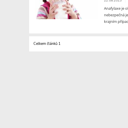
22.08.2013
Anafylaxe je o
nebezpečná je
krajním případ
Celkem článků 1