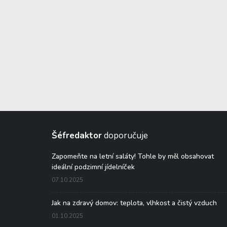
Šéfredaktor
doporučuje
Zapomeňte na letní saláty! Tohle by měl obsahovat
ideální podzimní jídelníček
07.10.2025
Jak na zdravý domov: teplota, vlhkost a čistý vzduch
01.10.2025