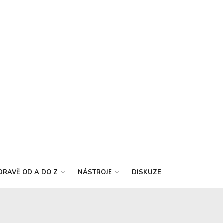
DRAVĚ OD A DO Z
NÁSTROJE
DISKUZE