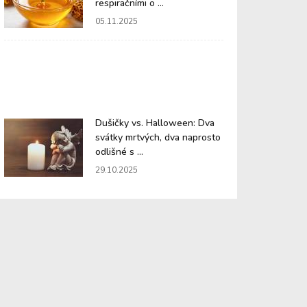
respiračními o ...
05.11.2025
Dušičky vs. Halloween: Dva
svátky mrtvých, dva naprosto
odlišné s ...
29.10.2025