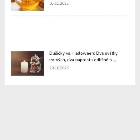
05.11.2025
Dušičky vs. Halloween: Dva svátky
mrtvých, dva naprosto odlišné s ...
29.10.2025