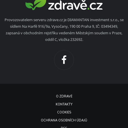
Provozovatelem serveru zdrave.cz je DIAMANTAN investment s.r.o., se
sídlem Na Harfě 916/9a, Vysočany, 190 00 Praha 9, IČ: 03494349,
zapsaná v obchodním rejstříku vedeném Městským soudem v Praze,
oddíl C, vložka 232692.
O ZDRAVĚ
KONTAKTY
COOKIES
OCHRANA OSOBNÍCH ÚDAJŮ