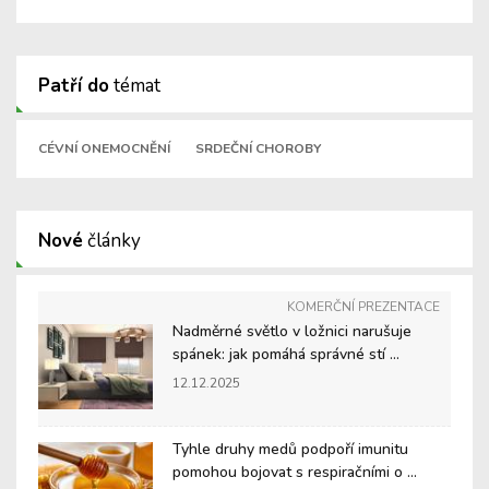
Patří do
témat
CÉVNÍ ONEMOCNĚNÍ
SRDEČNÍ CHOROBY
Nové
články
KOMERČNÍ PREZENTACE
Nadměrné světlo v ložnici narušuje
spánek: jak pomáhá správné stí ...
12.12.2025
Tyhle druhy medů podpoří imunitu
pomohou bojovat s respiračními o ...