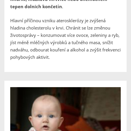
tepen dolních končetin
.
Hlavní příčinou vzniku aterosklerózy je zvýšená
hladina cholesterolu v krvi. Chránit se lze změnou
životosprávy – konzumovat více ovoce, zeleniny a ryb,
jíst méně mléčných výrobků a tučného masa, snížit
nadváhu, odbourat kouření a alkohol a zvýšit frekvenci
pohybových aktivit.