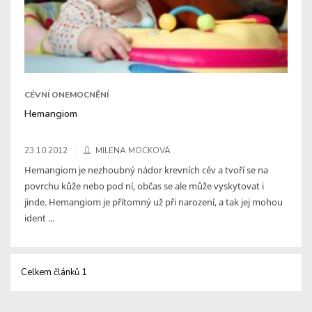
CÉVNÍ ONEMOCNĚNÍ
Hemangiom
23.10.2012
MILENA MOCKOVÁ
Hemangiom je nezhoubný nádor krevních cév a tvoří se na
povrchu kůže nebo pod ní, občas se ale může vyskytovat i
jinde. Hemangiom je přítomný už při narození, a tak jej mohou
ident ...
Celkem článků 1