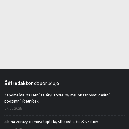
Šéfredaktor
doporučuje
Zapomeňte na letní saláty! Tohle by měl obsahovat ideální
podzimní jídelníček
07.10.2025
Jak na zdravý domov: teplota, vlhkost a čistý vzduch