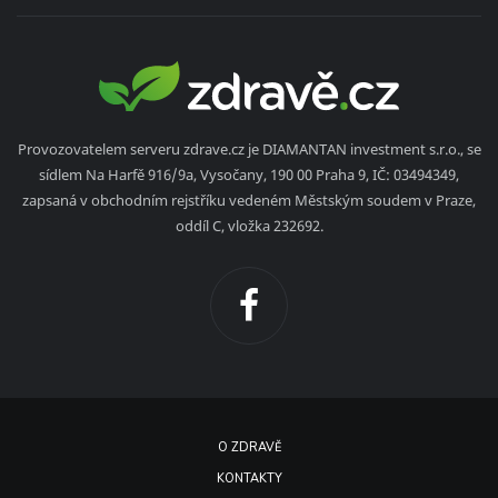
Provozovatelem serveru zdrave.cz je DIAMANTAN investment s.r.o., se
sídlem Na Harfě 916/9a, Vysočany, 190 00 Praha 9, IČ: 03494349,
zapsaná v obchodním rejstříku vedeném Městským soudem v Praze,
oddíl C, vložka 232692.
O ZDRAVĚ
KONTAKTY