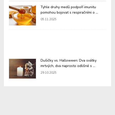
Tyhle druhy medů podpoří imunitu
pomohou bojovat s respiračními o ...
05.11.2025
Dušičky vs. Halloween: Dva svátky
mrtvých, dva naprosto odlišné s ...
29.10.2025