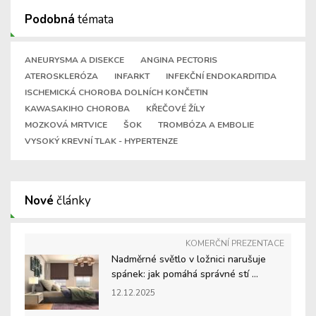
Podobná
témata
ANEURYSMA A DISEKCE
ANGINA PECTORIS
ATEROSKLERÓZA
INFARKT
INFEKČNÍ ENDOKARDITIDA
ISCHEMICKÁ CHOROBA DOLNÍCH KONČETIN
KAWASAKIHO CHOROBA
KŘEČOVÉ ŽÍLY
MOZKOVÁ MRTVICE
ŠOK
TROMBÓZA A EMBOLIE
VYSOKÝ KREVNÍ TLAK - HYPERTENZE
Nové
články
KOMERČNÍ PREZENTACE
Nadměrné světlo v ložnici narušuje
spánek: jak pomáhá správné stí ...
12.12.2025