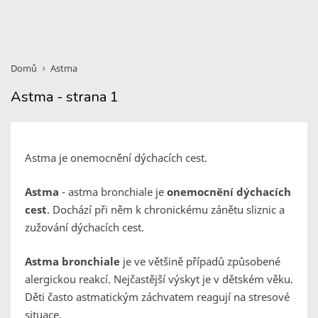
Domů
Astma
Astma - strana 1
Astma je onemocnění dýchacích cest.
Astma
- astma bronchiale je
onemocnění dýchacích
cest
. Dochází při něm k chronickému zánětu sliznic a
zužování dýchacích cest.
Astma bronchiale
je ve většině případů způsobené
alergickou reakcí. Nejčastější výskyt je v dětském věku.
Děti často astmatickým záchvatem reagují na stresové
situace.