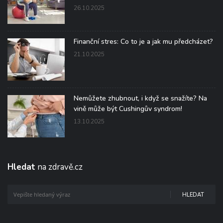
26.10.2025
Finanční stres: Co to je a jak mu předcházet?
21.10.2025
Nemůžete zhubnout, i když se snažíte? Na
vině může být Cushingův syndrom!
13.10.2025
Hledat
na zdravě.cz
HLEDAT