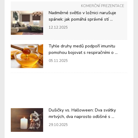
KOMERČNÍ PREZENTACE
Nadměrné světlo v ložnici narušuje
spánek: jak pomáhá správné stí ...
12.12.2025
Tyhle druhy medů podpoří imunitu
pomohou bojovat s respiračními o ...
05.11.2025
Dušičky vs. Halloween: Dva svátky
mrtvých, dva naprosto odlišné s ...
29.10.2025