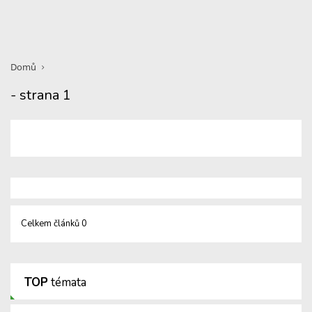
Domů
- strana 1
Celkem článků 0
TOP
témata