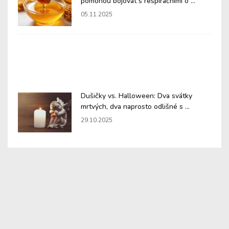
pomohou bojovat s respiračními o ...
05.11.2025
Dušičky vs. Halloween: Dva svátky
mrtvých, dva naprosto odlišné s ...
29.10.2025