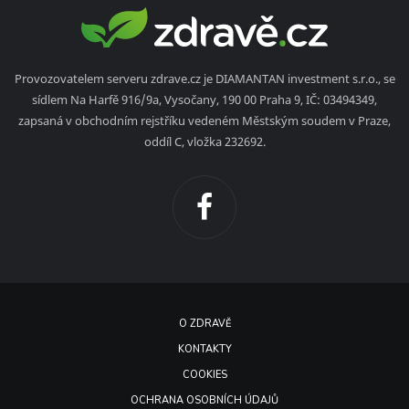
Provozovatelem serveru zdrave.cz je DIAMANTAN investment s.r.o., se
sídlem Na Harfě 916/9a, Vysočany, 190 00 Praha 9, IČ: 03494349,
zapsaná v obchodním rejstříku vedeném Městským soudem v Praze,
oddíl C, vložka 232692.
O ZDRAVĚ
KONTAKTY
COOKIES
OCHRANA OSOBNÍCH ÚDAJŮ