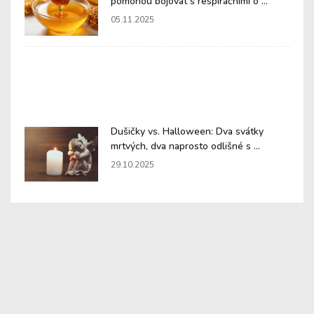
pomohou bojovat s respiračními o ...
05.11.2025
Dušičky vs. Halloween: Dva svátky
mrtvých, dva naprosto odlišné s ...
29.10.2025