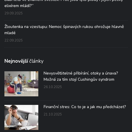
elixírem mládí?“
29.09.2025
Žloutenka na vzestupu: Nemoc špinavých rukou ohrožuje hlavně
mladé
22.09.2025
Nejnovější
články
Nevysvětlitelné přibírání, otoky a únava?
Možná za tím stojí Cushingův syndrom
26.10.2025
Finanční stres: Co to je a jak mu předcházet?
21.10.2025