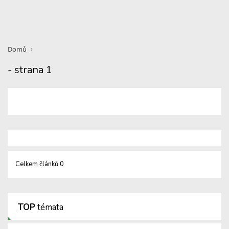
Domů
- strana 1
Celkem článků 0
TOP
témata