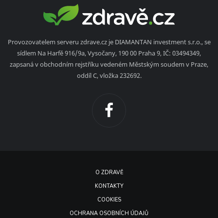
Provozovatelem serveru zdrave.cz je DIAMANTAN investment s.r.o., se
sídlem Na Harfě 916/9a, Vysočany, 190 00 Praha 9, IČ: 03494349,
zapsaná v obchodním rejstříku vedeném Městským soudem v Praze,
oddíl C, vložka 232692.
O ZDRAVĚ
KONTAKTY
COOKIES
OCHRANA OSOBNÍCH ÚDAJŮ