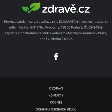
Provozovatelem serveru zdrave.cz je DIAMANTAN investment s.r.o., se
sídlem Na Harfě 916/9a, Vysočany, 190 00 Praha 9, IČ: 03494349,
zapsaná v obchodním rejstříku vedeném Městským soudem v Praze,
oddíl C, vložka 232692.
O ZDRAVĚ
KONTAKTY
COOKIES
OCHRANA OSOBNÍCH ÚDAJŮ