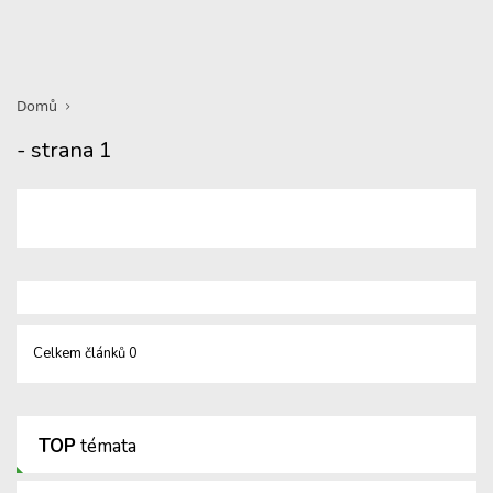
Domů
- strana 1
Celkem článků 0
TOP
témata