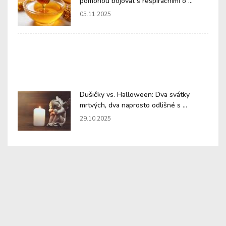
pomohou bojovat s respiračními o ...
05.11.2025
Dušičky vs. Halloween: Dva svátky
mrtvých, dva naprosto odlišné s ...
29.10.2025