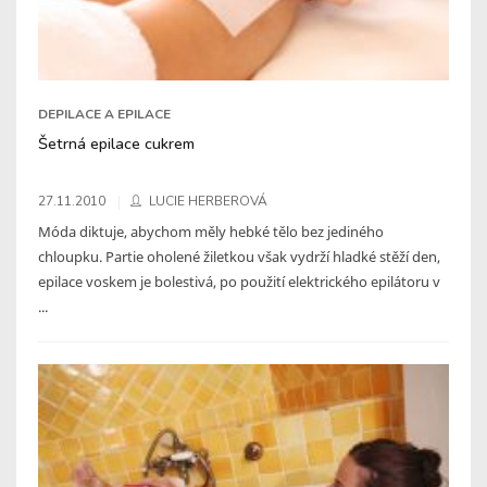
DEPILACE A EPILACE
Šetrná epilace cukrem
27.11.2010
LUCIE HERBEROVÁ
Móda diktuje, abychom měly hebké tělo bez jediného
chloupku. Partie oholené žiletkou však vydrží hladké stěží den,
epilace voskem je bolestivá, po použití elektrického epilátoru v
...