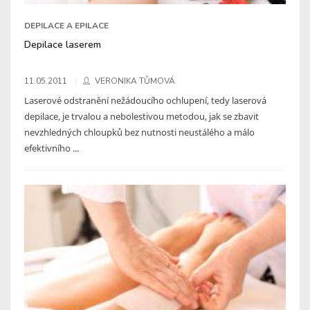
DEPILACE A EPILACE
Depilace laserem
11.05.2011
VERONIKA TŮMOVÁ
Laserové odstranění nežádoucího ochlupení, tedy laserová
depilace, je trvalou a nebolestivou metodou, jak se zbavit
nevzhledných chloupků bez nutnosti neustálého a málo
efektivního ...