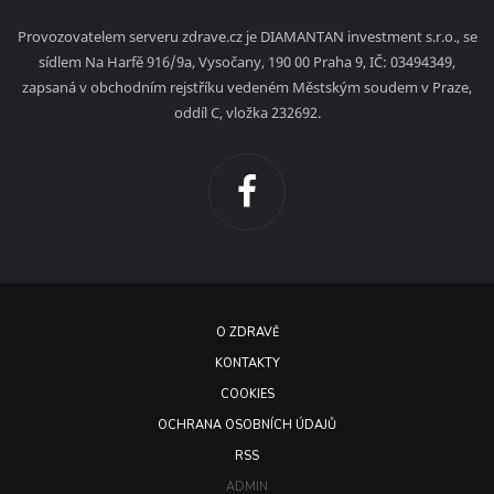
Provozovatelem serveru zdrave.cz je DIAMANTAN investment s.r.o., se
sídlem Na Harfě 916/9a, Vysočany, 190 00 Praha 9, IČ: 03494349,
zapsaná v obchodním rejstříku vedeném Městským soudem v Praze,
oddíl C, vložka 232692.
O ZDRAVĚ
KONTAKTY
COOKIES
OCHRANA OSOBNÍCH ÚDAJŮ
RSS
ADMIN