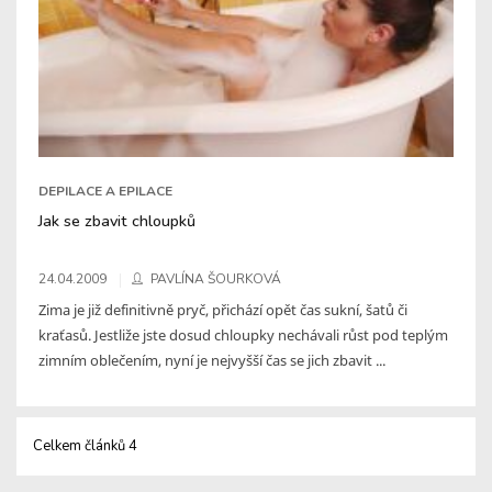
DEPILACE A EPILACE
Jak se zbavit chloupků
24.04.2009
PAVLÍNA ŠOURKOVÁ
Zima je již definitivně pryč, přichází opět čas sukní, šatů či
kraťasů. Jestliže jste dosud chloupky nechávali růst pod teplým
zimním oblečením, nyní je nejvyšší čas se jich zbavit ...
Celkem článků 4