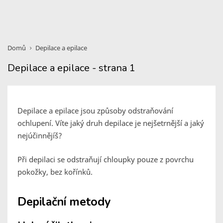
Domů
Depilace a epilace
Depilace a epilace - strana 1
Depilace a epilace jsou způsoby odstraňování
ochlupení. Víte jaký druh depilace je nejšetrnější a jaký
nejúčinnějíš?
Při depilaci se odstraňují chloupky pouze z povrchu
pokožky, bez kořínků.
Depilační metody