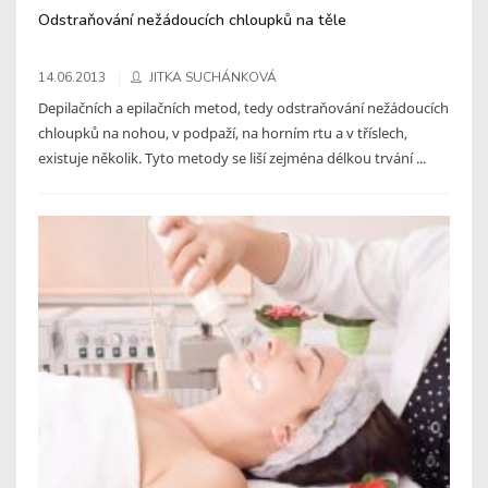
Odstraňování nežádoucích chloupků na těle
14.06.2013
JITKA SUCHÁNKOVÁ
Depilačních a epilačních metod, tedy odstraňování nežádoucích
chloupků na nohou, v podpaží, na horním rtu a v tříslech,
existuje několik. Tyto metody se liší zejména délkou trvání ...