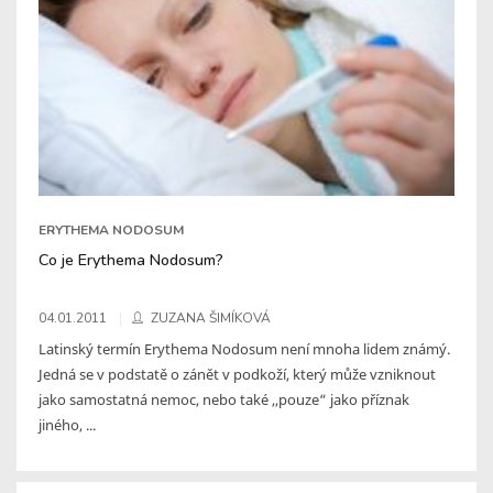
ERYTHEMA NODOSUM
Co je Erythema Nodosum?
04.01.2011
ZUZANA ŠIMÍKOVÁ
Latinský termín Erythema Nodosum není mnoha lidem známý.
Jedná se v podstatě o zánět v podkoží, který může vzniknout
jako samostatná nemoc, nebo také ,,pouze“ jako příznak
jiného, ...