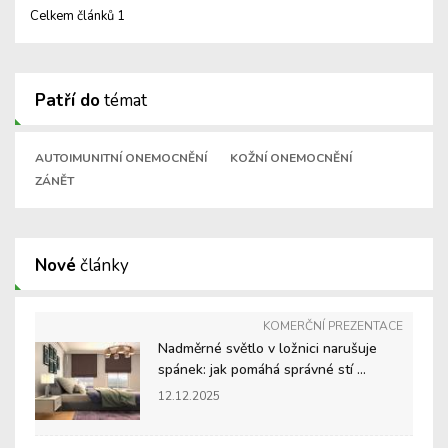
Celkem článků 1
Patří do
témat
AUTOIMUNITNÍ ONEMOCNĚNÍ
KOŽNÍ ONEMOCNĚNÍ
ZÁNĚT
Nové
články
KOMERČNÍ PREZENTACE
Nadměrné světlo v ložnici narušuje
spánek: jak pomáhá správné stí ...
12.12.2025