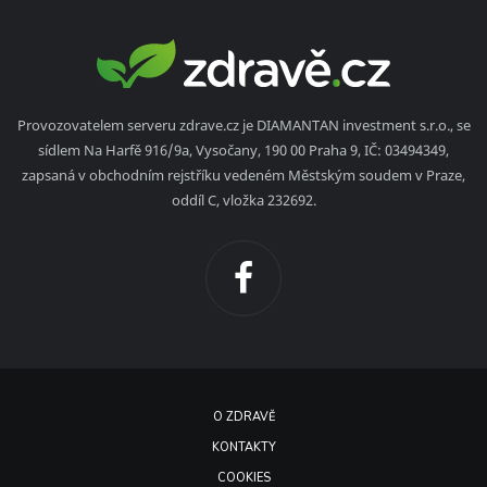
Provozovatelem serveru zdrave.cz je DIAMANTAN investment s.r.o., se
sídlem Na Harfě 916/9a, Vysočany, 190 00 Praha 9, IČ: 03494349,
zapsaná v obchodním rejstříku vedeném Městským soudem v Praze,
oddíl C, vložka 232692.
O ZDRAVĚ
KONTAKTY
COOKIES