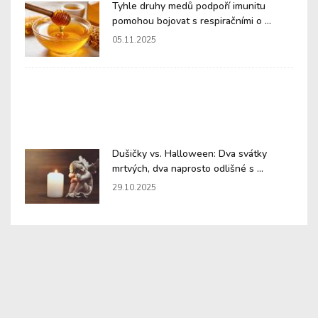
Tyhle druhy medů podpoří imunitu
pomohou bojovat s respiračními o ...
05.11.2025
Dušičky vs. Halloween: Dva svátky
mrtvých, dva naprosto odlišné s ...
29.10.2025