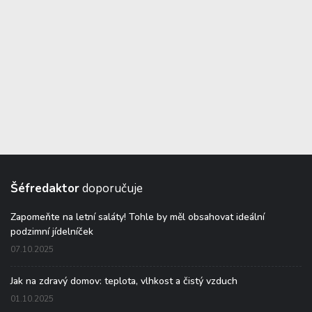
Šéfredaktor
doporučuje
Zapomeňte na letní saláty! Tohle by měl obsahovat ideální
podzimní jídelníček
07.10.2025
Jak na zdravý domov: teplota, vlhkost a čistý vzduch
01.10.2025