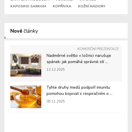
KAPOSIHO SARKOM
KOPŘIVKA
KOŽNÍ NÁDORY
Nové
články
KOMERČNÍ PREZENTACE
Nadměrné světlo v ložnici narušuje
spánek: jak pomáhá správné stí ...
12.12.2025
Tyhle druhy medů podpoří imunitu
pomohou bojovat s respiračními o ...
05.11.2025