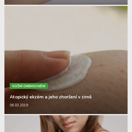
KOŽNÍ ONEMOCNĚNÍ
Atopický ekzém a jeho zhoršení v zimě
06.03.2019