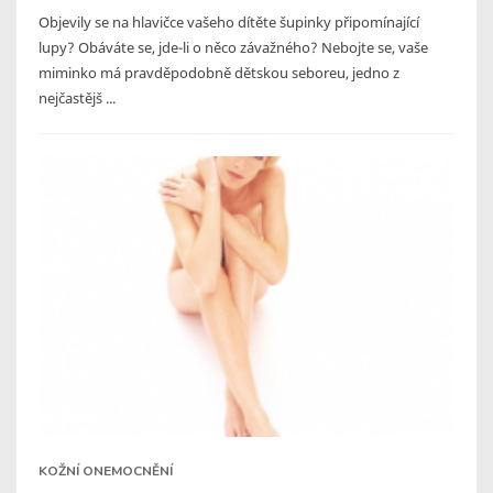
Objevily se na hlavičce vašeho dítěte šupinky připomínající
lupy? Obáváte se, jde-li o něco závažného? Nebojte se, vaše
miminko má pravděpodobně dětskou seboreu, jedno z
nejčastějš ...
KOŽNÍ ONEMOCNĚNÍ