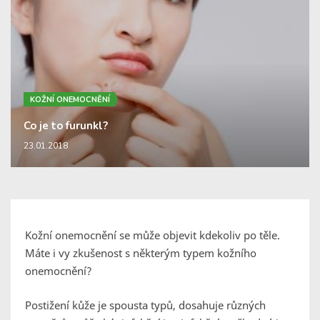
KOŽNÍ ONEMOCNĚNÍ
Co je to furunkl?
23.01.2018
Kožní onemocnění se může objevit kdekoliv po těle.
Máte i vy zkušenost s některým typem kožního
onemocnění?
Postižení kůže je spousta typů, dosahuje různých