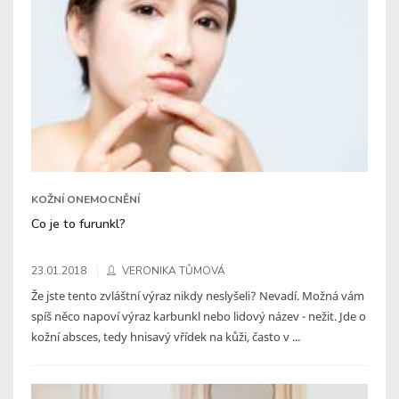
KOŽNÍ ONEMOCNĚNÍ
Co je to furunkl?
23.01.2018
VERONIKA TŮMOVÁ
Že jste tento zvláštní výraz nikdy neslyšeli? Nevadí. Možná vám
spíš něco napoví výraz karbunkl nebo lidový název - nežit. Jde o
kožní absces, tedy hnisavý vřídek na kůži, často v ...