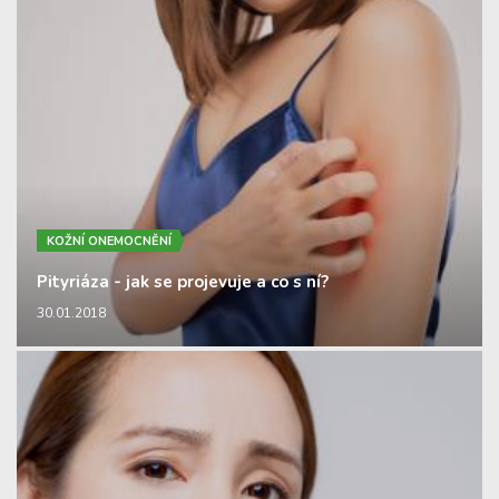
KOŽNÍ ONEMOCNĚNÍ
Pityriáza - jak se projevuje a co s ní?
30.01.2018