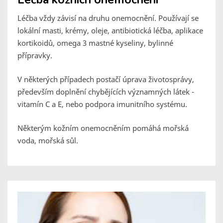
Léčba vždy závisí na druhu onemocnění. Používají se
lokální masti, krémy, oleje, antibiotická léčba, aplikace
kortikoidů, omega 3 mastné kyseliny, bylinné
přípravky.
V některých případech postačí úprava životosprávy,
především doplnění chybějících významných látek -
vitamín C a E, nebo podpora imunitního systému.
Některým kožním onemocněním pomáhá mořská
voda, mořská sůl.