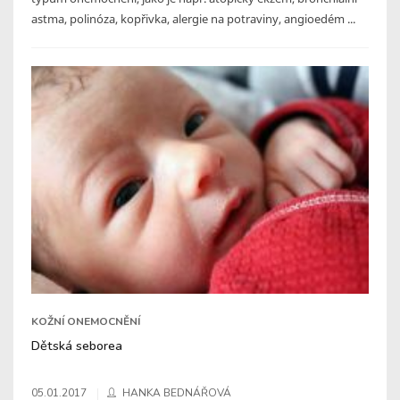
astma, polinóza, kopřivka, alergie na potraviny, angioedém ...
KOŽNÍ ONEMOCNĚNÍ
Dětská seborea
05.01.2017
HANKA BEDNÁŘOVÁ