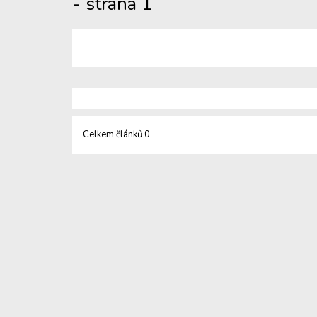
- strana 1
Celkem článků 0