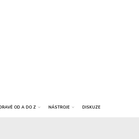
DRAVĚ OD A DO Z
NÁSTROJE
DISKUZE