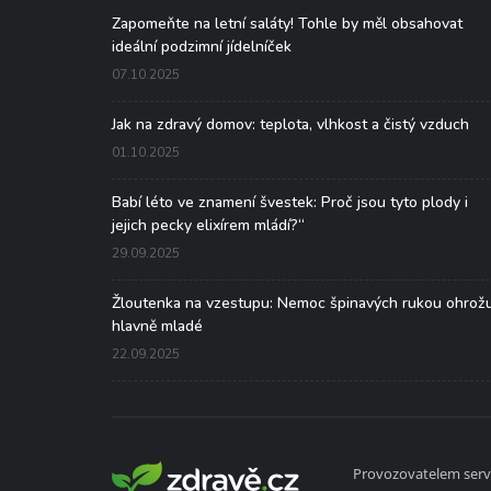
Zapomeňte na letní saláty! Tohle by měl obsahovat
ideální podzimní jídelníček
07.10.2025
Jak na zdravý domov: teplota, vlhkost a čistý vzduch
01.10.2025
Babí léto ve znamení švestek: Proč jsou tyto plody i
jejich pecky elixírem mládí?“
29.09.2025
Žloutenka na vzestupu: Nemoc špinavých rukou ohrož
hlavně mladé
22.09.2025
Provozovatelem serve