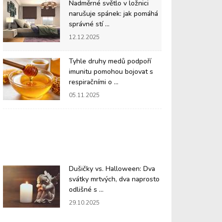
Nadměrné světlo v ložnici
narušuje spánek: jak pomáhá
správné stí ...
12.12.2025
Tyhle druhy medů podpoří
imunitu pomohou bojovat s
respiračními o ...
05.11.2025
Dušičky vs. Halloween: Dva
svátky mrtvých, dva naprosto
odlišné s ...
29.10.2025