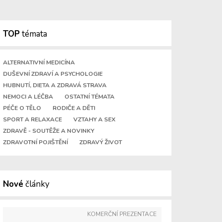
TOP
témata
ALTERNATIVNÍ MEDICÍNA
DUŠEVNÍ ZDRAVÍ A PSYCHOLOGIE
HUBNUTÍ, DIETA A ZDRAVÁ STRAVA
NEMOCI A LÉČBA
OSTATNÍ TÉMATA
PÉČE O TĚLO
RODIČE A DĚTI
SPORT A RELAXACE
VZTAHY A SEX
ZDRAVĚ - SOUTĚŽE A NOVINKY
ZDRAVOTNÍ POJIŠTĚNÍ
ZDRAVÝ ŽIVOT
Nové
články
KOMERČNÍ PREZENTACE