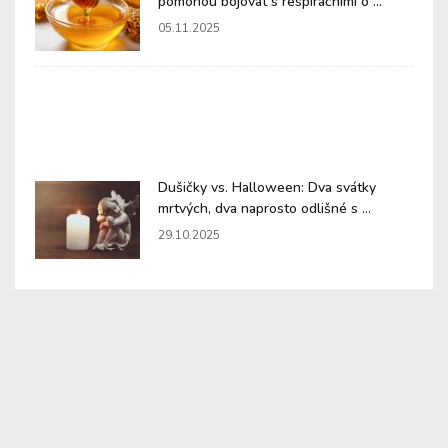
pomohou bojovat s respiračními o ...
05.11.2025
Dušičky vs. Halloween: Dva svátky
mrtvých, dva naprosto odlišné s ...
29.10.2025