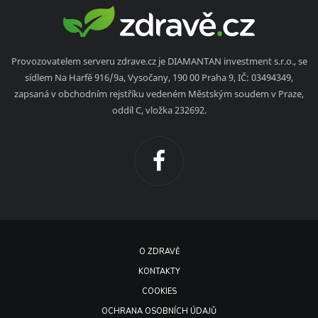
Provozovatelem serveru zdrave.cz je DIAMANTAN investment s.r.o., se
sídlem Na Harfě 916/9a, Vysočany, 190 00 Praha 9, IČ: 03494349,
zapsaná v obchodním rejstříku vedeném Městským soudem v Praze,
oddíl C, vložka 232692.
O ZDRAVĚ
KONTAKTY
COOKIES
OCHRANA OSOBNÍCH ÚDAJŮ