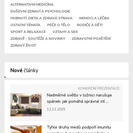
ALTERNATIVNÍ MEDICÍNA
DUŠEVNÍ ZDRAVÍ A PSYCHOLOGIE
HUBNUTÍ, DIETA A ZDRAVÁ STRAVA
NEMOCI A LÉČBA
OSTATNÍ TÉMATA
PÉČE O TĚLO
RODIČE A DĚTI
SPORT A RELAXACE
VZTAHY A SEX
ZDRAVĚ - SOUTĚŽE A NOVINKY
ZDRAVOTNÍ POJIŠTĚNÍ
ZDRAVÝ ŽIVOT
Nové
články
KOMERČNÍ PREZENTACE
Nadměrné světlo v ložnici narušuje
spánek: jak pomáhá správné stí ...
12.12.2025
Tyhle druhy medů podpoří imunitu