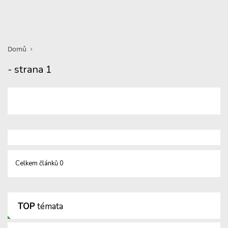
Domů
- strana 1
Celkem článků 0
TOP
témata