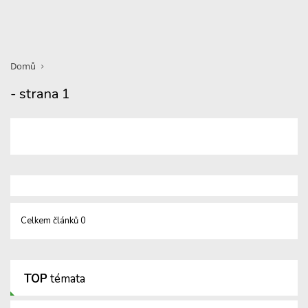
Domů
- strana 1
Celkem článků 0
TOP
témata