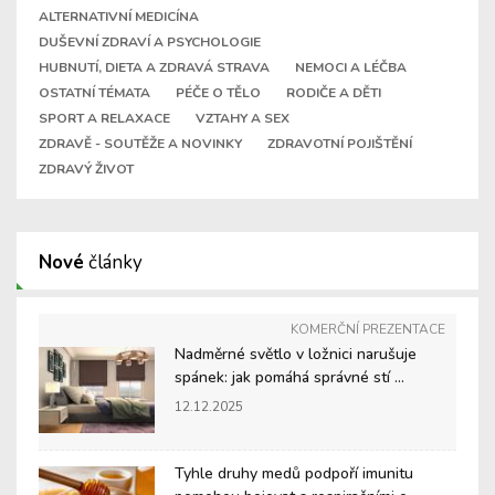
ALTERNATIVNÍ MEDICÍNA
DUŠEVNÍ ZDRAVÍ A PSYCHOLOGIE
HUBNUTÍ, DIETA A ZDRAVÁ STRAVA
NEMOCI A LÉČBA
OSTATNÍ TÉMATA
PÉČE O TĚLO
RODIČE A DĚTI
SPORT A RELAXACE
VZTAHY A SEX
ZDRAVĚ - SOUTĚŽE A NOVINKY
ZDRAVOTNÍ POJIŠTĚNÍ
ZDRAVÝ ŽIVOT
Nové
články
KOMERČNÍ PREZENTACE
Nadměrné světlo v ložnici narušuje
spánek: jak pomáhá správné stí ...
12.12.2025
Tyhle druhy medů podpoří imunitu