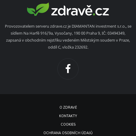
Provozovatelem serveru zdrave.cz je DIAMANTAN investment s.r.o., se
sídlem Na Harfě 916/9a, Vysočany, 190 00 Praha 9, IČ: 03494349,
zapsaná v obchodním rejstříku vedeném Městským soudem v Praze,
oddíl C, vložka 232692.
O ZDRAVĚ
KONTAKTY
COOKIES
OCHRANA OSOBNÍCH ÚDAJŮ