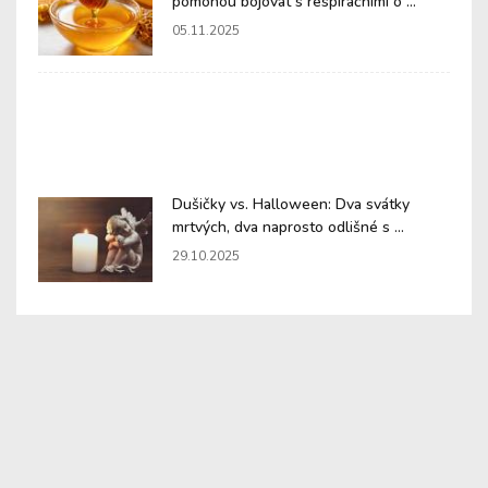
pomohou bojovat s respiračními o ...
05.11.2025
Dušičky vs. Halloween: Dva svátky
mrtvých, dva naprosto odlišné s ...
29.10.2025