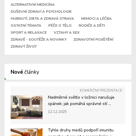
ALTERNATIVNÍ MEDICÍNA
DUŠEVNÍ ZDRAVÍ A PSYCHOLOGIE
HUBNUTÍ, DIETA A ZDRAVÁ STRAVA
NEMOCI A LÉČBA
OSTATNÍ TÉMATA
PÉČE O TĚLO
RODIČE A DĚTI
SPORT A RELAXACE
VZTAHY A SEX
ZDRAVĚ - SOUTĚŽE A NOVINKY
ZDRAVOTNÍ POJIŠTĚNÍ
ZDRAVÝ ŽIVOT
Nové
články
KOMERČNÍ PREZENTACE
Nadměrné světlo v ložnici narušuje
spánek: jak pomáhá správné stí ...
12.12.2025
Tyhle druhy medů podpoří imunitu