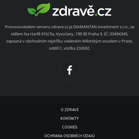
Provozovatelem serveru zdrave.cz je DIAMANTAN investment s.r.o., se
sídlem Na Harfě 916/9a, Vysočany, 190 00 Praha 9, IČ: 03494349,
zapsaná v obchodním rejstříku vedeném Městským soudem v Praze,
oddíl C, vložka 232692.
O ZDRAVĚ
KONTAKTY
COOKIES
OCHRANA OSOBNÍCH ÚDAJŮ