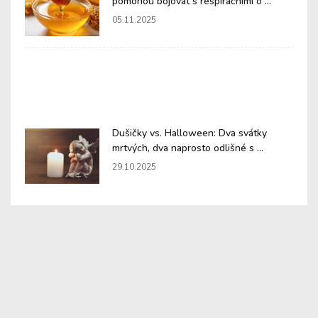
pomohou bojovat s respiračními o ...
05.11.2025
Dušičky vs. Halloween: Dva svátky
mrtvých, dva naprosto odlišné s ...
29.10.2025