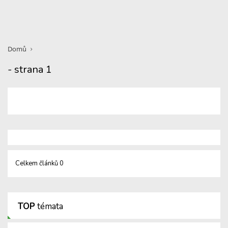
Domů
- strana 1
Celkem článků 0
TOP
témata