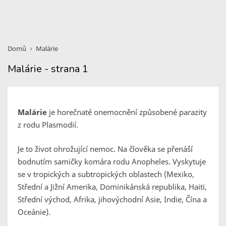
Domů
Malárie
Malárie - strana 1
Malárie
je horečnaté onemocnění způsobené parazity
z rodu Plasmodií.
Je to život ohrožující nemoc. Na člověka se přenáší
bodnutím samičky komára rodu Anopheles. Vyskytuje
se v tropických a subtropických oblastech (Mexiko,
Střední a Jižní Amerika, Dominikánská republika, Haiti,
Střední východ, Afrika, jihovýchodní Asie, Indie, Čína a
Oceánie).