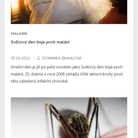
MALÁRIE
Světový den boje proti malárii
25.04.2012
DOMINIKA ŠKAMLOVÁ
Dnešní den je již po páté označen jako Světový den boje proti
malárii. 25. dubna v roce 2008 zahájila OSN aktivní kroky proti
této zákeřené infekční chorobě.