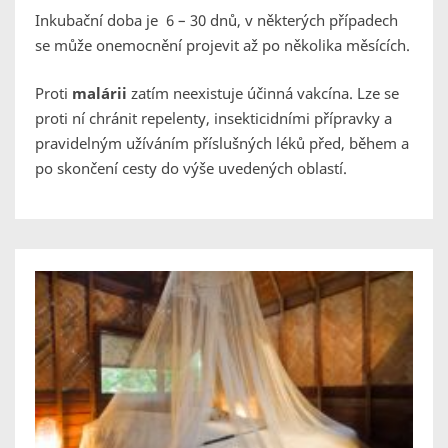
Inkubační doba je 6 – 30 dnů, v některých případech
se může onemocnění projevit až po několika měsících.
Proti
malárii
zatím neexistuje účinná vakcína. Lze se
proti ní chránit repelenty, insekticidními přípravky a
pravidelným užíváním příslušných léků před, během a
po skončení cesty do výše uvedených oblastí.