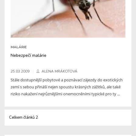
MALÁRIE
Nebezpečí malárie
25.03.2009
ALENA MRÁKOTOVÁ
Stále dostupnější pobytové a poznávací zájezdy do exotických
zemí s sebou přináší nejen spoustu krásných zážitků, ale také
riziko nakažení nejrůznějšími onemocněními typické pro ty ...
Celkem článků 2