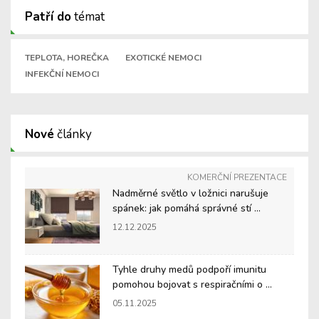
Patří do
témat
TEPLOTA, HOREČKA
EXOTICKÉ NEMOCI
INFEKČNÍ NEMOCI
Nové
články
KOMERČNÍ PREZENTACE
Nadměrné světlo v ložnici narušuje
spánek: jak pomáhá správné stí ...
12.12.2025
Tyhle druhy medů podpoří imunitu
pomohou bojovat s respiračními o ...
05.11.2025