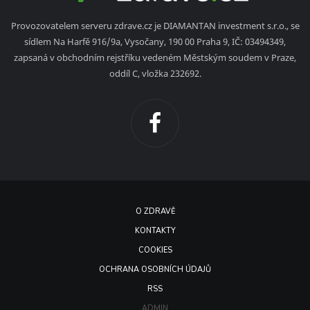
Provozovatelem serveru zdrave.cz je DIAMANTAN investment s.r.o., se
sídlem Na Harfě 916/9a, Vysočany, 190 00 Praha 9, IČ: 03494349,
zapsaná v obchodním rejstříku vedeném Městským soudem v Praze,
oddíl C, vložka 232692.
O ZDRAVĚ
KONTAKTY
COOKIES
OCHRANA OSOBNÍCH ÚDAJŮ
RSS
ADMIN