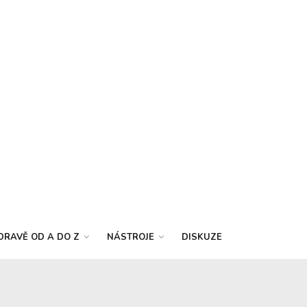
DRAVĚ OD A DO Z
NÁSTROJE
DISKUZE