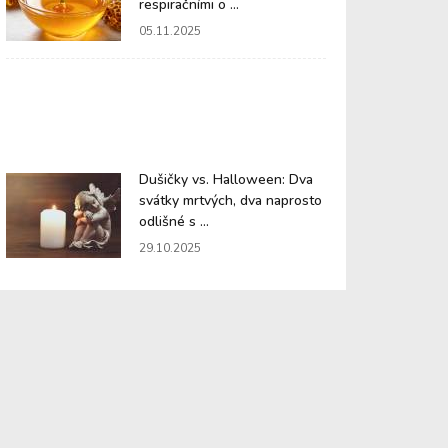
respiračními o ...
05.11.2025
Dušičky vs. Halloween: Dva
svátky mrtvých, dva naprosto
odlišné s ...
29.10.2025