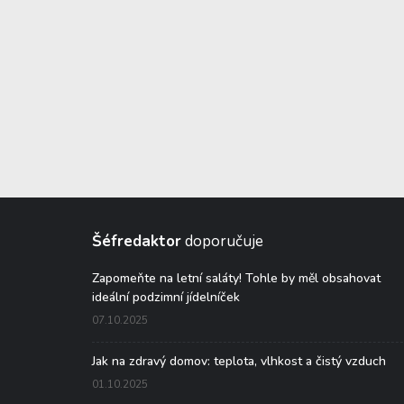
Šéfredaktor
doporučuje
Zapomeňte na letní saláty! Tohle by měl obsahovat
ideální podzimní jídelníček
07.10.2025
Jak na zdravý domov: teplota, vlhkost a čistý vzduch
01.10.2025