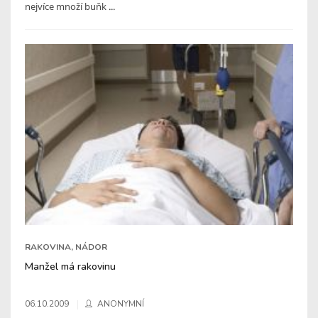
nejvíce množí buňk ...
RAKOVINA, NÁDOR
Manžel má rakovinu
06.10.2009
ANONYMNÍ