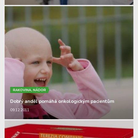
RAKOVINA, NÁDOR
Dobrý anděl pomáhá onkologickým pacientům
09.12.2011