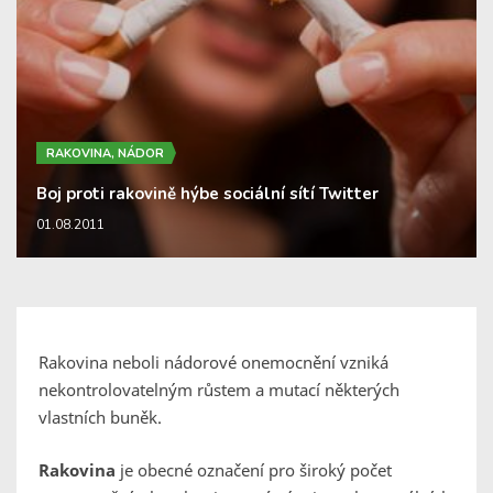
RAKOVINA, NÁDOR
Boj proti rakovině hýbe sociální sítí Twitter
01.08.2011
Rakovina neboli nádorové onemocnění vzniká
nekontrolovatelným růstem a mutací některých
vlastních buněk.
Rakovina
je obecné označení pro široký počet