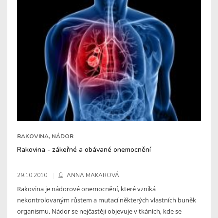
RAKOVINA, NÁDOR
Rakovina - zákeřné a obávané onemocnění
29.10.2010
ANNA MAKAROVÁ
Rakovina je nádorové onemocnění, které vzniká
nekontrolovaným růstem a mutací některých vlastních buněk
organismu. Nádor se nejčastěji objevuje v tkáních, kde se