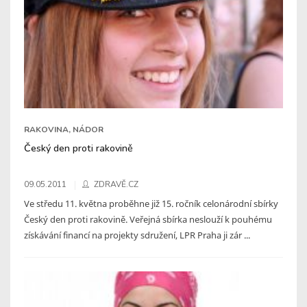
RAKOVINA, NÁDOR
Český den proti rakovině
09.05.2011
ZDRAVĚ.CZ
Ve středu 11. května proběhne již 15. ročník celonárodní sbírky
Český den proti rakovině. Veřejná sbírka neslouží k pouhému
získávání financí na projekty sdružení, LPR Praha ji zár ...