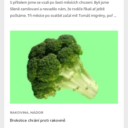
S přítelem jsme se vzali po šesti měsících chození. Byli jsme
šíleně zamilovaní a nevadilo nám, že rodiče říkali ať ještě
počkáme. Tři měsíce po svatbě začal mít Tomáš migrény, poř ...
RAKOVINA, NÁDOR
Brokolice chrání proti rakovině