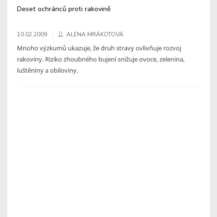
Deset ochránců proti rakovině
10.02.2009
ALENA MRÁKOTOVÁ
Mnoho výzkumů ukazuje, že druh stravy ovlivňuje rozvoj
rakoviny. Riziko zhoubného bujení snižuje ovoce, zelenina,
luštěniny a obiloviny.