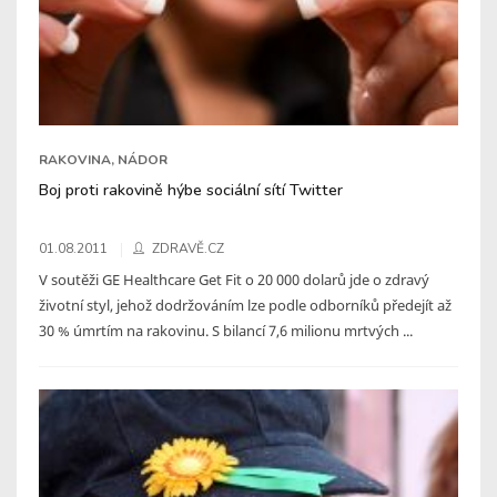
RAKOVINA, NÁDOR
Boj proti rakovině hýbe sociální sítí Twitter
01.08.2011
ZDRAVĚ.CZ
V soutěži GE Healthcare Get Fit o 20 000 dolarů jde o zdravý
životní styl, jehož dodržováním lze podle odborníků předejít až
30 % úmrtím na rakovinu. S bilancí 7,6 milionu mrtvých ...