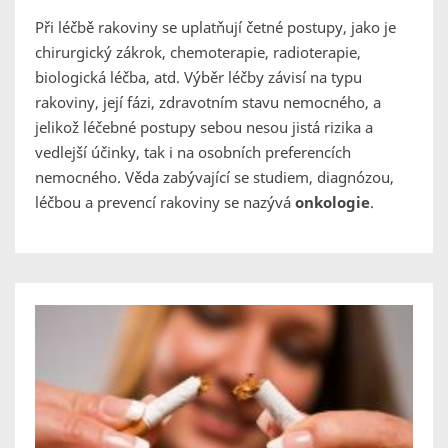
Při léčbě rakoviny se uplatňují četné postupy, jako je
chirurgický zákrok, chemoterapie, radioterapie,
biologická léčba, atd. Výběr léčby závisí na typu
rakoviny, její fázi, zdravotním stavu nemocného, a
jelikož léčebné postupy sebou nesou jistá rizika a
vedlejší účinky, tak i na osobních preferencích
nemocného. Věda zabývající se studiem, diagnózou,
léčbou a prevencí rakoviny se nazývá
onkologie
.