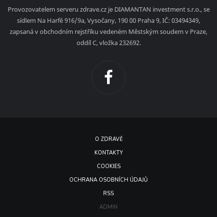
Provozovatelem serveru zdrave.cz je DIAMANTAN investment s.r.o., se
sídlem Na Harfě 916/9a, Vysočany, 190 00 Praha 9, IČ: 03494349,
zapsaná v obchodním rejstříku vedeném Městským soudem v Praze,
oddíl C, vložka 232692.
O ZDRAVĚ
KONTAKTY
COOKIES
OCHRANA OSOBNÍCH ÚDAJŮ
RSS
ADMIN