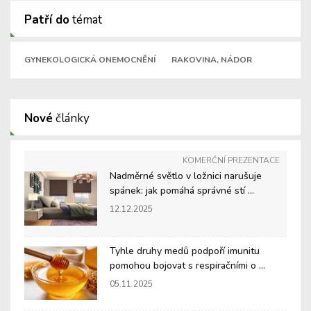
Patří do
témat
GYNEKOLOGICKÁ ONEMOCNĚNÍ
RAKOVINA, NÁDOR
Nové
články
KOMERČNÍ PREZENTACE
Nadměrné světlo v ložnici narušuje
spánek: jak pomáhá správné stí ...
12.12.2025
Tyhle druhy medů podpoří imunitu
pomohou bojovat s respiračními o ...
05.11.2025