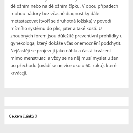
děložním nebo na děložním čípku. V obou případech
mohou nádory bez včasné diagnostiky dále
metastazovat (tvoří se druhotná ložiska) v povodí
mízního systému do plic, jater a také kostí. U
zhoubných forem jsou důležité preventivní prohlídky u
gynekologa, který dokáže včas onemocnění podchytit.
Nejčastěji se projevují jako náhlá a častá krvácení
mimo menstruaci a vždy se na něj musí myslet u žen
po přechodu (uvádí se nejvíce okolo 60. roku), které
krvácejí.
Celkem článků 0