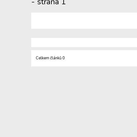
- strana 1
Celkem článků 0