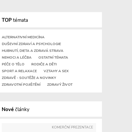
TOP
témata
ALTERNATIVNÍ MEDICÍNA
DUŠEVNÍ ZDRAVÍ A PSYCHOLOGIE
HUBNUTÍ, DIETA A ZDRAVÁ STRAVA
NEMOCI A LÉČBA
OSTATNÍ TÉMATA
PÉČE O TĚLO
RODIČE A DĚTI
SPORT A RELAXACE
VZTAHY A SEX
ZDRAVĚ - SOUTĚŽE A NOVINKY
ZDRAVOTNÍ POJIŠTĚNÍ
ZDRAVÝ ŽIVOT
Nové
články
KOMERČNÍ PREZENTACE