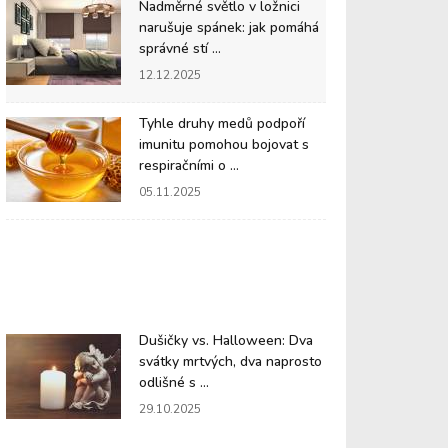
Nadměrné světlo v ložnici
narušuje spánek: jak pomáhá
správné stí ...
12.12.2025
Tyhle druhy medů podpoří
imunitu pomohou bojovat s
respiračními o ...
05.11.2025
Dušičky vs. Halloween: Dva
svátky mrtvých, dva naprosto
odlišné s ...
29.10.2025