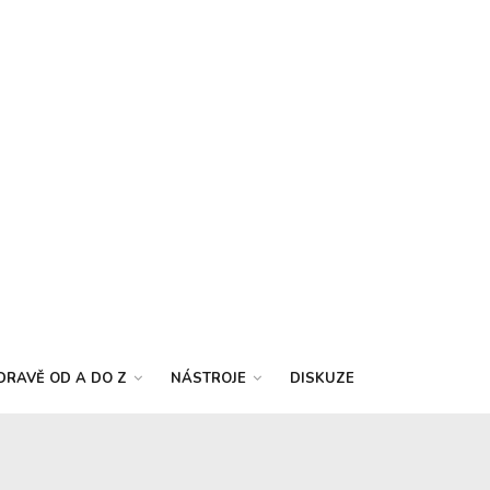
DRAVĚ OD A DO Z
NÁSTROJE
DISKUZE