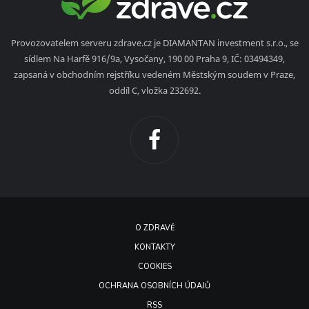
Provozovatelem serveru zdrave.cz je DIAMANTAN investment s.r.o., se
sídlem Na Harfě 916/9a, Vysočany, 190 00 Praha 9, IČ: 03494349,
zapsaná v obchodním rejstříku vedeném Městským soudem v Praze,
oddíl C, vložka 232692.
O ZDRAVĚ
KONTAKTY
COOKIES
OCHRANA OSOBNÍCH ÚDAJŮ
RSS