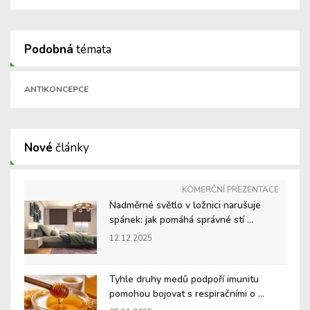
Podobná
témata
ANTIKONCEPCE
Nové
články
KOMERČNÍ PREZENTACE
Nadměrné světlo v ložnici narušuje
spánek: jak pomáhá správné stí ...
12.12.2025
Tyhle druhy medů podpoří imunitu
pomohou bojovat s respiračními o ...