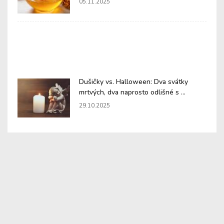
05.11.2025
Dušičky vs. Halloween: Dva svátky
mrtvých, dva naprosto odlišné s ...
29.10.2025