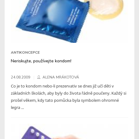
ANTIKONCEPCE
Neriskujte, používejte kondom!
24.08.2009
ALENA MRÁKOTOVÁ
Co je to kondom nebo-li prezervativ se dnes již učí děti v
základních školách, aby byly do života řádně poučeny. Každý si
prošel věkem, kdy tato pomůcka byla symbolem ohromné
legra ...