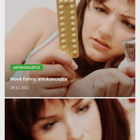
ANTIKONCEPCE
Nové formy antikoncepce
29.11.2011