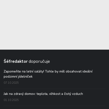
Šéfredaktor
doporučuje
Zapomeňte na letní saláty! Tohle by měl obsahovat ideální
podzimní jídelníček
07.10.2025
Jak na zdravý domov: teplota, vlhkost a čistý vzduch
01.10.2025