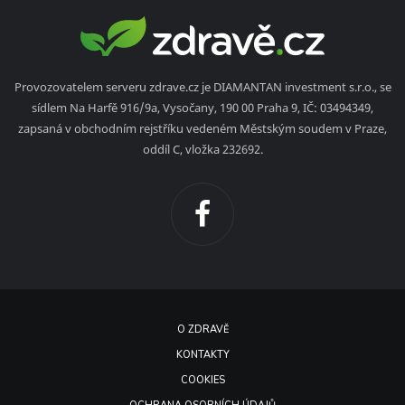
Provozovatelem serveru zdrave.cz je DIAMANTAN investment s.r.o., se
sídlem Na Harfě 916/9a, Vysočany, 190 00 Praha 9, IČ: 03494349,
zapsaná v obchodním rejstříku vedeném Městským soudem v Praze,
oddíl C, vložka 232692.
O ZDRAVĚ
KONTAKTY
COOKIES