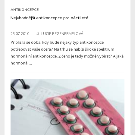
ANTIKONCEPCE
Nejvhodnější antikoncepce pro náctileté
23.07.2010
LUCIE REGENERMELOVÁ
Přiblížila se doba, kdy bude nějaký typ antikoncepce
potřebovat vaše dcera? Na trhu se nabízí široké spektrum
hormonální antikoncepce. Z čeho je tedy možné vybírat? A jaká
hormonál ...