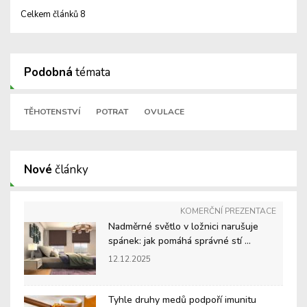
Celkem článků 8
Podobná
témata
TĚHOTENSTVÍ
POTRAT
OVULACE
Nové
články
KOMERČNÍ PREZENTACE
Nadměrné světlo v ložnici narušuje
spánek: jak pomáhá správné stí ...
12.12.2025
Tyhle druhy medů podpoří imunitu