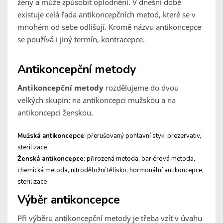
ženy a může způsobit oplodnění. V dnešní době
existuje celá řada antikoncepčních metod, které se v
mnohém od sebe odlišují. Kromě názvu antikoncepce
se používá i jiný termín, kontracepce.
Antikoncepční metody
Antikoncepční metody
rozdělujeme do dvou
velkých skupin: na antikoncepci mužskou a na
antikoncepci ženskou.
Mužská antikoncepce
: přerušovaný pohlavní styk, prezervativ,
sterilizace
Ženská antikoncepce
: přirozená metoda, bariérová metoda,
chemická metoda, nitroděložní tělísko, hormonální antikoncepce,
sterilizace
Výběr antikoncepce
Při výběru antikoncepční metody je třeba vzít v úvahu