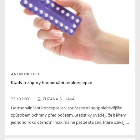
ANTIKONCEPCE
Klady a zápory hormonální antikoncepce
23.10.2008
ZUZANA ŠILHAVÁ
Hormonální antikoncepce je v současnosti nejspolehlivějším
způsobem ochrany před početím. Statistiky uvádějí, že během
jednoho roku otěhotní maximálně pět ze sta žen, které užívají ...