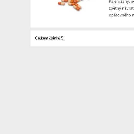
Pálení žáhy, n
zpětný návrat 
opětovného na
Celkem článků 5