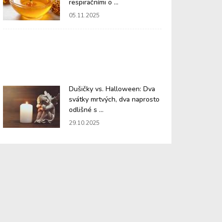
respiračními o ...
05.11.2025
Dušičky vs. Halloween: Dva
svátky mrtvých, dva naprosto
odlišné s ...
29.10.2025