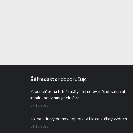
Šéfredaktor
doporučuje
Zapomeňte na letní saláty! Tohle by měl obsahovat
ideální podzimní jídelníček
07.10.2025
Jak na zdravý domov: teplota, vlhkost a čistý vzduch
01.10.2025