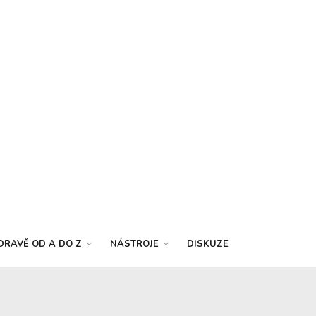
DRAVĚ OD A DO Z
NÁSTROJE
DISKUZE