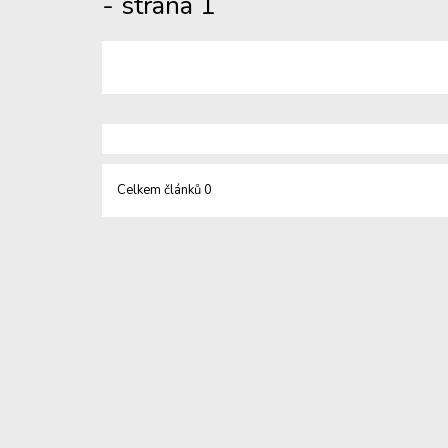
- strana 1
Celkem článků 0