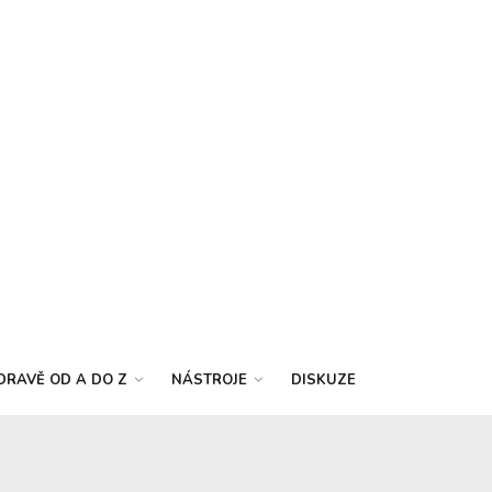
DRAVĚ OD A DO Z
NÁSTROJE
DISKUZE