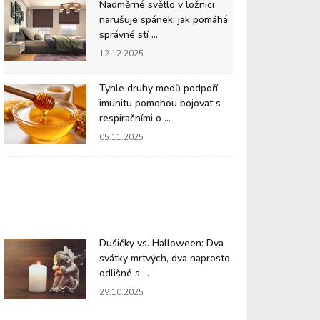
Nadměrné světlo v ložnici
narušuje spánek: jak pomáhá
správné stí ...
12.12.2025
Tyhle druhy medů podpoří
imunitu pomohou bojovat s
respiračními o ...
05.11.2025
Dušičky vs. Halloween: Dva
svátky mrtvých, dva naprosto
odlišné s ...
29.10.2025