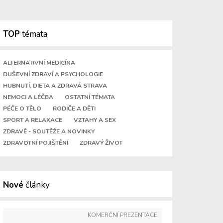
TOP
témata
ALTERNATIVNÍ MEDICÍNA
DUŠEVNÍ ZDRAVÍ A PSYCHOLOGIE
HUBNUTÍ, DIETA A ZDRAVÁ STRAVA
NEMOCI A LÉČBA
OSTATNÍ TÉMATA
PÉČE O TĚLO
RODIČE A DĚTI
SPORT A RELAXACE
VZTAHY A SEX
ZDRAVĚ - SOUTĚŽE A NOVINKY
ZDRAVOTNÍ POJIŠTĚNÍ
ZDRAVÝ ŽIVOT
Nové
články
KOMERČNÍ PREZENTACE