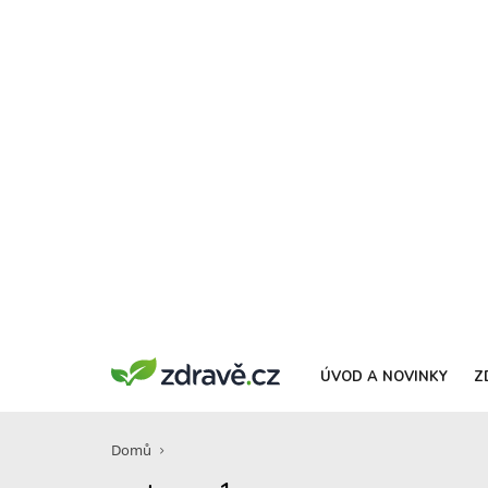
ÚVOD A NOVINKY
Z
Domů