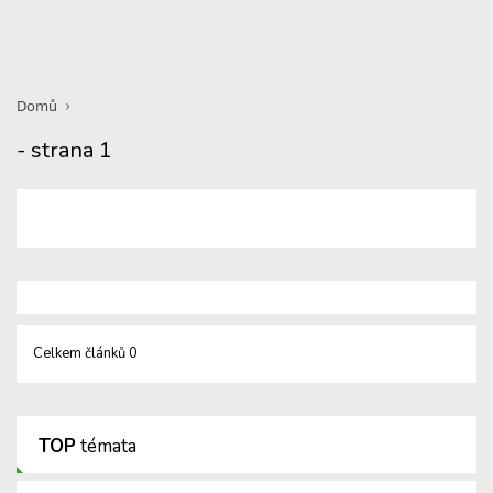
Domů
- strana 1
Celkem článků 0
TOP
témata