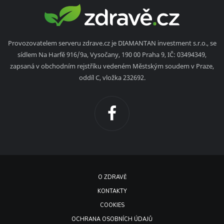
Provozovatelem serveru zdrave.cz je DIAMANTAN investment s.r.o., se
sídlem Na Harfě 916/9a, Vysočany, 190 00 Praha 9, IČ: 03494349,
zapsaná v obchodním rejstříku vedeném Městským soudem v Praze,
oddíl C, vložka 232692.
O ZDRAVĚ
KONTAKTY
COOKIES
OCHRANA OSOBNÍCH ÚDAJŮ