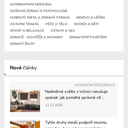
ALTERNATIVNÍ MEDICÍNA
DUŠEVNÍ ZDRAVÍ A PSYCHOLOGIE
HUBNUTÍ, DIETA A ZDRAVÁ STRAVA
NEMOCI A LÉČBA
OSTATNÍ TÉMATA
PÉČE O TĚLO
RODIČE A DĚTI
SPORT A RELAXACE
VZTAHY A SEX
ZDRAVĚ - SOUTĚŽE A NOVINKY
ZDRAVOTNÍ POJIŠTĚNÍ
ZDRAVÝ ŽIVOT
Nové
články
KOMERČNÍ PREZENTACE
Nadměrné světlo v ložnici narušuje
spánek: jak pomáhá správné stí ...
12.12.2025
Tyhle druhy medů podpoří imunitu