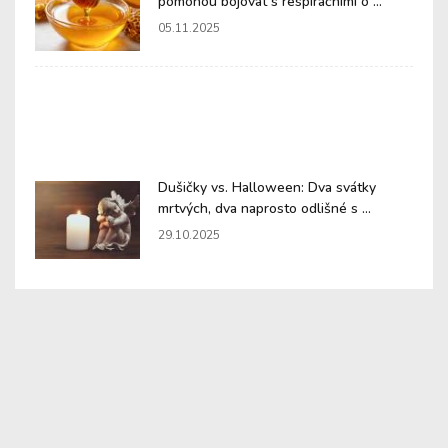
pomohou bojovat s respiračními o ...
05.11.2025
Dušičky vs. Halloween: Dva svátky
mrtvých, dva naprosto odlišné s ...
29.10.2025