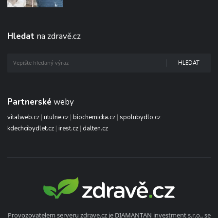
Hledat
na zdravě.cz
HLEDAT
Partnerské
weby
vitalweb.cz
|
utulne.cz
|
biochemicka.cz
|
spolubydlo.cz
kdechcibydlet.cz
|
irest.cz
|
dalten.cz
Provozovatelem serveru zdrave.cz je DIAMANTAN investment s.r.o., se