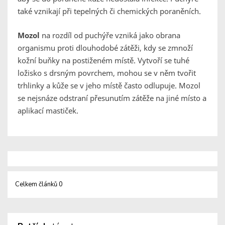
také vznikají při tepelných či chemických poraněních.
Mozol
na rozdíl od puchýře vzniká jako obrana
organismu proti dlouhodobé zátěži, kdy se zmnoží
kožní buňky na postiženém místě. Vytvoří se tuhé
ložisko s drsným povrchem, mohou se v něm tvořit
trhlinky a kůže se v jeho místě často odlupuje. Mozol
se nejsnáze odstraní přesunutím zátěže na jiné místo a
aplikací mastiček.
Celkem článků 0