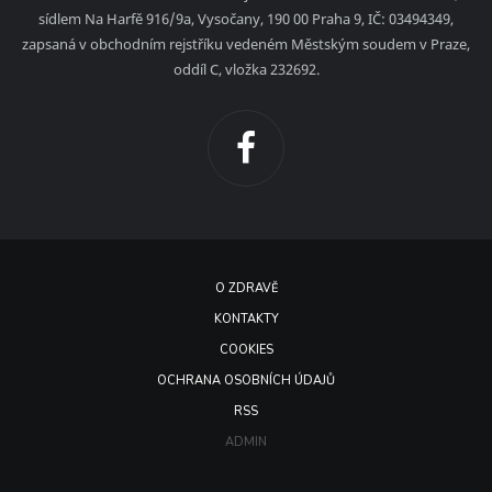
sídlem Na Harfě 916/9a, Vysočany, 190 00 Praha 9, IČ: 03494349,
zapsaná v obchodním rejstříku vedeném Městským soudem v Praze,
oddíl C, vložka 232692.
O ZDRAVĚ
KONTAKTY
COOKIES
OCHRANA OSOBNÍCH ÚDAJŮ
RSS
ADMIN