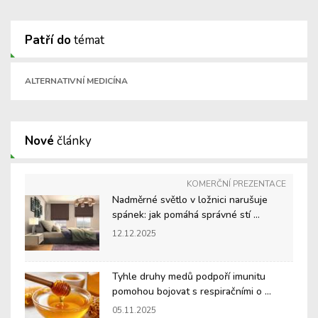
Patří do
témat
ALTERNATIVNÍ MEDICÍNA
Nové
články
KOMERČNÍ PREZENTACE
Nadměrné světlo v ložnici narušuje
spánek: jak pomáhá správné stí ...
12.12.2025
Tyhle druhy medů podpoří imunitu
pomohou bojovat s respiračními o ...
05.11.2025