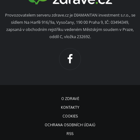
Provozovatelem serveru zdrave.cz je DIAMANTAN investment s.r.o., se
sídlem Na Harfě 916/9a, Vysočany, 190 00 Praha 9, IČ: 03494349,
zapsaná v obchodním rejstříku vedeném Městským soudem v Praze,
oddíl C, vložka 232692.
O ZDRAVĚ
KONTAKTY
COOKIES
OCHRANA OSOBNÍCH ÚDAJŮ
RSS