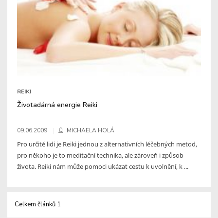
REIKI
Životadárná energie Reiki
09.06.2009
MICHAELA HOLÁ
Pro určité lidi je Reiki jednou z alternativních léčebných metod,
pro někoho je to meditační technika, ale zároveň i způsob
života. Reiki nám může pomoci ukázat cestu k uvolnění, k ...
Celkem článků 1