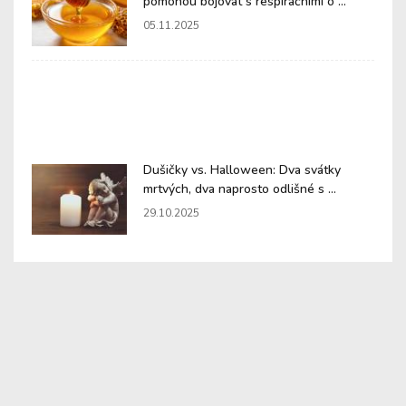
pomohou bojovat s respiračními o ...
05.11.2025
Dušičky vs. Halloween: Dva svátky
mrtvých, dva naprosto odlišné s ...
29.10.2025