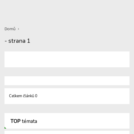
Domů
- strana 1
Celkem článků 0
TOP
témata