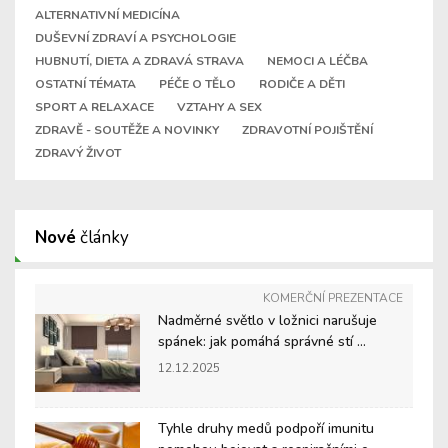
ALTERNATIVNÍ MEDICÍNA
DUŠEVNÍ ZDRAVÍ A PSYCHOLOGIE
HUBNUTÍ, DIETA A ZDRAVÁ STRAVA
NEMOCI A LÉČBA
OSTATNÍ TÉMATA
PÉČE O TĚLO
RODIČE A DĚTI
SPORT A RELAXACE
VZTAHY A SEX
ZDRAVĚ - SOUTĚŽE A NOVINKY
ZDRAVOTNÍ POJIŠTĚNÍ
ZDRAVÝ ŽIVOT
Nové
články
KOMERČNÍ PREZENTACE
Nadměrné světlo v ložnici narušuje
spánek: jak pomáhá správné stí ...
12.12.2025
Tyhle druhy medů podpoří imunitu