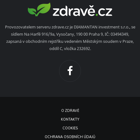
Provozovatelem serveru zdrave.cz je DIAMANTAN investment s.r.o., se
sídlem Na Harfě 916/9a, Vysočany, 190 00 Praha 9, IČ: 03494349,
zapsaná v obchodním rejstříku vedeném Městským soudem v Praze,
oddíl C, vložka 232692.
O ZDRAVĚ
KONTAKTY
COOKIES
OCHRANA OSOBNÍCH ÚDAJŮ