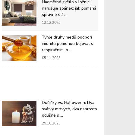
Nadměrné světlo v ložnici
narušuje spánek: jak pomáhá
správné stí ...
12.12.2025
Tyhle druhy medů podpoří
imunitu pomohou bojovat s
respiračními o ...
05.11.2025
Dušičky vs. Halloween: Dva
svátky mrtvých, dva naprosto
odlišné s ...
29.10.2025