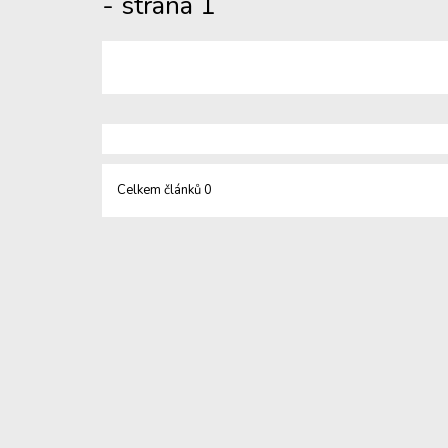
- strana 1
Celkem článků 0