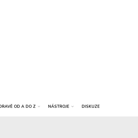
DRAVĚ OD A DO Z
NÁSTROJE
DISKUZE