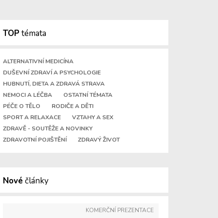
TOP
témata
ALTERNATIVNÍ MEDICÍNA
DUŠEVNÍ ZDRAVÍ A PSYCHOLOGIE
HUBNUTÍ, DIETA A ZDRAVÁ STRAVA
NEMOCI A LÉČBA
OSTATNÍ TÉMATA
PÉČE O TĚLO
RODIČE A DĚTI
SPORT A RELAXACE
VZTAHY A SEX
ZDRAVĚ - SOUTĚŽE A NOVINKY
ZDRAVOTNÍ POJIŠTĚNÍ
ZDRAVÝ ŽIVOT
Nové
články
KOMERČNÍ PREZENTACE