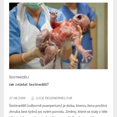
ŠESTINEDĚLÍ
Jak zvládat šestinedělí?
27.08.2009
LUCIE REGENERMELOVÁ
Šestinedělí (odborně puerperium) je doba, kterou žena prožívá
zhruba šest týdnů po svém porodu. Změny, které se staly v těle