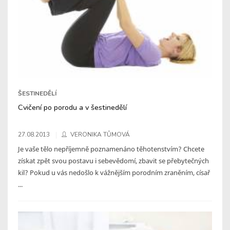
ŠESTINEDĚLÍ
Cvičení po porodu a v šestinedělí
27.08.2013
VERONIKA TŮMOVÁ
Je vaše tělo nepříjemně poznamenáno těhotenstvím? Chcete
získat zpět svou postavu i sebevědomí, zbavit se přebytečných
kil? Pokud u vás nedošlo k vážnějším porodním zraněním, císař
...