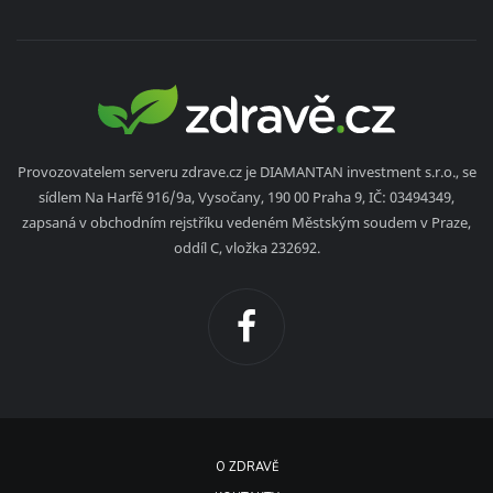
Provozovatelem serveru zdrave.cz je DIAMANTAN investment s.r.o., se
sídlem Na Harfě 916/9a, Vysočany, 190 00 Praha 9, IČ: 03494349,
zapsaná v obchodním rejstříku vedeném Městským soudem v Praze,
oddíl C, vložka 232692.
O ZDRAVĚ