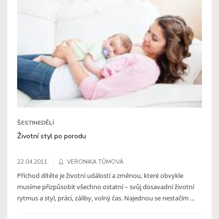
ŠESTINEDĚLÍ
Životní styl po porodu
22.04.2011
VERONIKA TŮMOVÁ
Příchod dítěte je životní událostí a změnou, které obvykle
musíme přizpůsobit všechno ostatní – svůj dosavadní životní
rytmus a styl, práci, záliby, volný čas. Najednou se nestačím ...