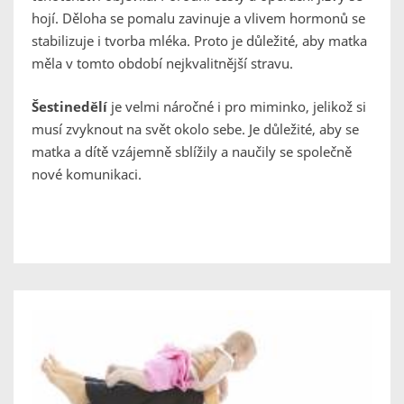
hojí. Děloha se pomalu zavinuje a vlivem hormonů se
stabilizuje i tvorba mléka. Proto je důležité, aby matka
měla v tomto období nejkvalitnější stravu.
Šestinedělí
je velmi náročné i pro miminko, jelikož si
musí zvyknout na svět okolo sebe. Je důležité, aby se
matka a dítě vzájemně sblížily a naučily se společně
nové komunikaci.