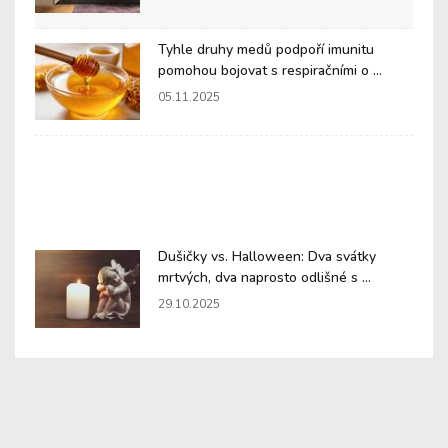
Tyhle druhy medů podpoří imunitu
pomohou bojovat s respiračními o ...
05.11.2025
Dušičky vs. Halloween: Dva svátky
mrtvých, dva naprosto odlišné s ...
29.10.2025