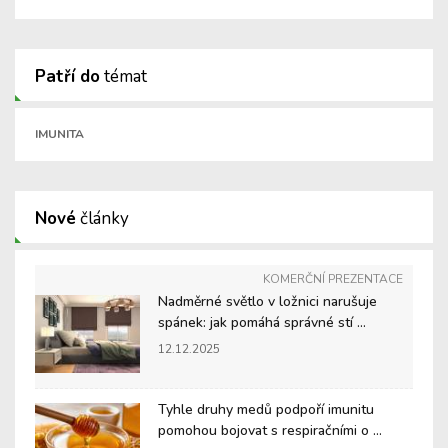
Patří do
témat
IMUNITA
Nové
články
KOMERČNÍ PREZENTACE
Nadměrné světlo v ložnici narušuje
spánek: jak pomáhá správné stí ...
12.12.2025
Tyhle druhy medů podpoří imunitu
pomohou bojovat s respiračními o ...