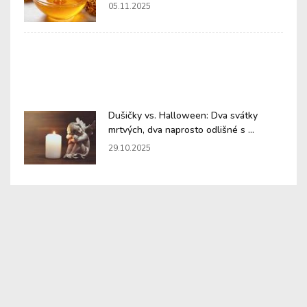
05.11.2025
Dušičky vs. Halloween: Dva svátky
mrtvých, dva naprosto odlišné s ...
29.10.2025