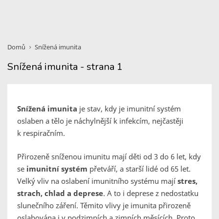
Domů
Snížená imunita
Snížená imunita - strana 1
Snížená imunita
je stav, kdy je imunitní systém
oslaben a tělo je náchylnější k infekcím, nejčastěji
k respiračním.
Přirozeně sníženou imunitu mají děti od 3 do 6 let, kdy
se
imunitní systém
přetváří, a starší lidé od 65 let.
Velký vliv na oslabení imunitního systému mají
stres,
strach, chlad a deprese
. A to i deprese z nedostatku
slunečního záření. Těmito vlivy je imunita přirozeně
oslabována i v podzimních a zimních měsících. Proto