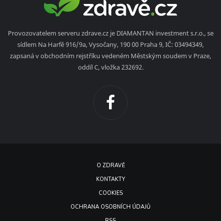
Provozovatelem serveru zdrave.cz je DIAMANTAN investment s.r.o., se
sídlem Na Harfě 916/9a, Vysočany, 190 00 Praha 9, IČ: 03494349,
zapsaná v obchodním rejstříku vedeném Městským soudem v Praze,
oddíl C, vložka 232692.
O ZDRAVĚ
KONTAKTY
COOKIES
OCHRANA OSOBNÍCH ÚDAJŮ
RSS