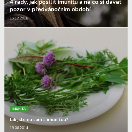
4 rady, jak posílit imunitu a na co si dávat
pozor v předvánočním období
15.12.2018
IMUNITA
Jak jste na tom s imunitou?
19.06.2014