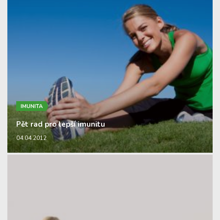
IMUNITA
Pět rad pro lepší imunitu
04.04.2012