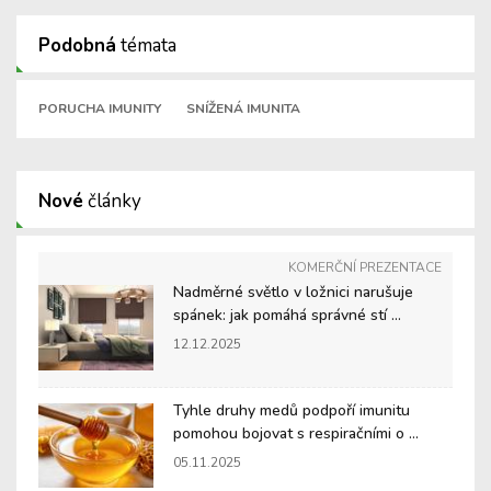
Podobná
témata
PORUCHA IMUNITY
SNÍŽENÁ IMUNITA
Nové
články
KOMERČNÍ PREZENTACE
Nadměrné světlo v ložnici narušuje
spánek: jak pomáhá správné stí ...
12.12.2025
Tyhle druhy medů podpoří imunitu
pomohou bojovat s respiračními o ...
05.11.2025