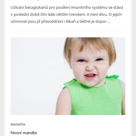
Užívání betaglukanů pro posílení imunitního systému se stává
v poslední době čím dále větším trendem. A není divu. O jejich
účinnosti jsou již přesvědčeni i lékaři a běžně je dopor ...
IMUNITA
Nosní mandle