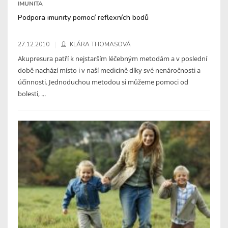
IMUNITA
Podpora imunity pomocí reflexních bodů
27.12.2010
KLÁRA THOMASOVÁ
Akupresura patří k nejstarším léčebným metodám a v poslední
době nachází místo i v naší medicíně díky své nenáročnosti a
účinnosti. Jednoduchou metodou si můžeme pomoci od
bolesti, ...