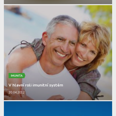
IMUNITA
V hlavní roli imunitní systém
20.04.2012