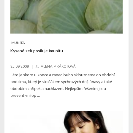
IMUNITA
Kysané zelí posiluje imunitu
25.09.2009
ALENA MRÁKOTOVÁ
Léto je skoro u konce a zanedlouho sklouzneme do období
podzimu, který je strašákem sychravých dní, únavy a také
obdobím chřipek a nachlazení. Nejlepším řešením jsou
preventivní op ...