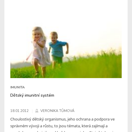
IMUNITA
Dětský imunitní systém
18.01.2012
VERONIKA TŮMOVÁ
Choulostivý dětský organismus, jeho ochrana a podpora ve
správném vývoji a růstu, to jsou témata, která zajímají a