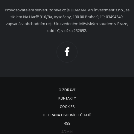
Provozovatelem serveru zdrave.cz je DIAMANTAN investment s.r.o., se
sídlem Na Harfě 916/9a, Vysočany, 190 00 Praha 9, IČ: 03494349,
zapsaná v obchodním rejstříku vedeném Městským soudem v Praze,
oddíl C, vložka 232692.
O ZDRAVĚ
KONTAKTY
COOKIES
OCHRANA OSOBNÍCH ÚDAJŮ
RSS
ADMIN