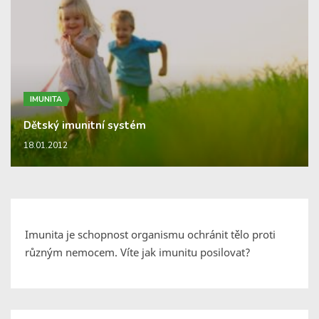
IMUNITA
Dětský imunitní systém
18.01.2012
Imunita je schopnost organismu ochránit tělo proti
různým nemocem. Víte jak imunitu posilovat?