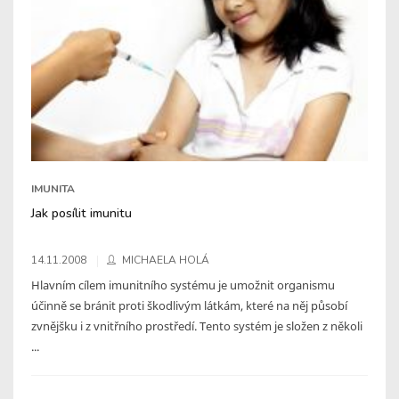
IMUNITA
Jak posílit imunitu
14.11.2008
MICHAELA HOLÁ
Hlavním cílem imunitního systému je umožnit organismu
účinně se bránit proti škodlivým látkám, které na něj působí
zvnějšku i z vnitřního prostředí. Tento systém je složen z několi
...