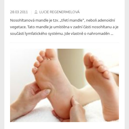
28.03.2011
LUCIE REGENERMELOVÁ
Nosohltanová mandle je tzv. „třetí mandle", neboli adenoidní
vegetace. Tato mandle je umístěna v zadní části nosohltanu a je
součástí lymfatického systému. Jde vlastně o nahromaděn ...