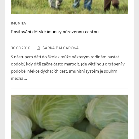
IMUNITA
Posilování dětské imunity přirozenou cestou
30.08.2010
ŠÁRKA BALCAROVÁ
S nástupem dětí do školek může některým rodinám nastat
období, kdy dítě začne často marodit. Jde většinou o trápení v
podobě infekce dýchacích cest. Imunitní systém je souhrn
mecha ...