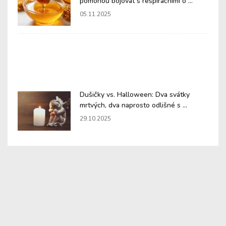
pomohou bojovat s respiračními o ...
05.11.2025
Dušičky vs. Halloween: Dva svátky
mrtvých, dva naprosto odlišné s ...
29.10.2025