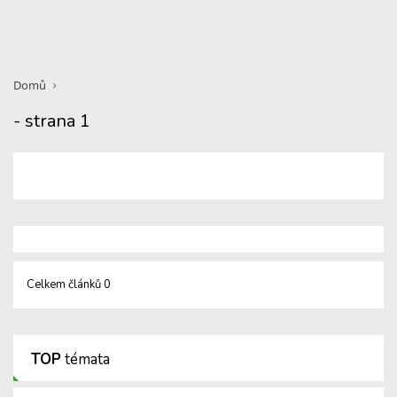
Domů
- strana 1
Celkem článků 0
TOP
témata