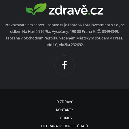
Provozovatelem serveru zdrave.cz je DIAMANTAN investment s.r.o., se
sídlem Na Harfě 916/9a, Vysočany, 190 00 Praha 9, IČ: 03494349,
zapsaná v obchodním rejstříku vedeném Městským soudem v Praze,
oddíl C, vložka 232692.
O ZDRAVĚ
KONTAKTY
COOKIES
OCHRANA OSOBNÍCH ÚDAJŮ