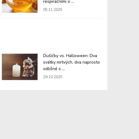
respiračními o ...
05.11.2025
Dušičky vs. Halloween: Dva
svátky mrtvých, dva naprosto
odlišné s ...
29.10.2025