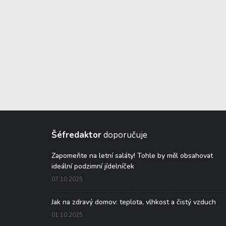
Šéfredaktor
doporučuje
Zapomeňte na letní saláty! Tohle by měl obsahovat
ideální podzimní jídelníček
07.10.2025
Jak na zdravý domov: teplota, vlhkost a čistý vzduch
01.10.2025