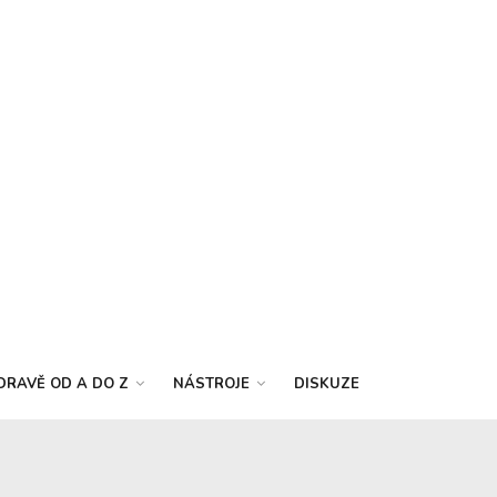
DRAVĚ OD A DO Z
NÁSTROJE
DISKUZE