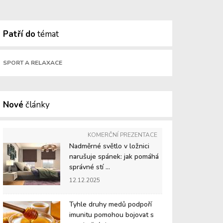
Patří do
témat
SPORT A RELAXACE
Nové
články
KOMERČNÍ PREZENTACE
Nadměrné světlo v ložnici
narušuje spánek: jak pomáhá
správné stí ...
12.12.2025
Tyhle druhy medů podpoří
imunitu pomohou bojovat s