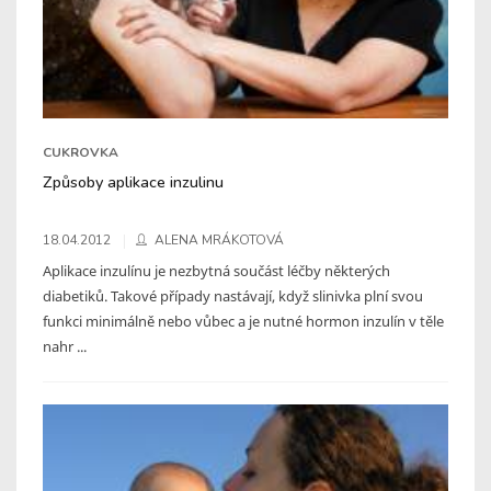
CUKROVKA
Způsoby aplikace inzulinu
18.04.2012
ALENA MRÁKOTOVÁ
Aplikace inzulínu je nezbytná součást léčby některých
diabetiků. Takové případy nastávají, když slinivka plní svou
funkci minimálně nebo vůbec a je nutné hormon inzulín v těle
nahr ...