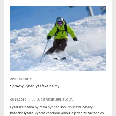
ZIMNÍ SPORTY
Správný výběr lyžařské helmy
08.12.2010
LUCIE REGENERMELOVÁ
Lyžařská helma by měla být nedílnou součástí výbavy
každého lyžaře. Vybrat vhodnou přilbu je jeden ze základních