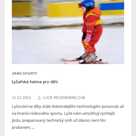
ZIMNÍ SPORTY
Lyžařská helma pro děti
11.12.2010
LUCIE REGENERMELOVÁ
Lyžování se díky stále dokonalejším technologiím posunulo až
na hranici rizikového sportu. Lyže nám umožňují rychlejší
jízdu, preparovaný technický sníh už dávno není tím
prašanem, ...