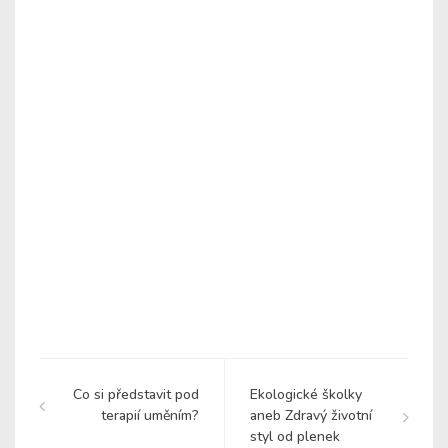
Co si představit pod
Ekologické školky
terapií uměním?
aneb Zdravý životní
styl od plenek