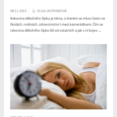
08.11.2010
OLGA JASTRABOVÁ
Rakovina děložního čípku je téma, o kterém se mluví často ve
školách, rodinách, zdravotnictví i mezi kamarádkami. Čím se
rakovina děložního čípku liší od ostatních a jak s ní bojov ...