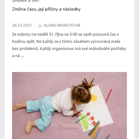
SPÁNEK A SNY
Změna času, její příčiny a následky
26.10.2010
ALENA MRÁKOTOVÁ
Ze soboty na neděli 31. října ve 3:00 se opět posouvá čas o
hodinu zpět. Ne každý se s tímto zásahem vyrovnává zcela
bez problémů. Každý organismus má své individuální potřeby
a ná ...