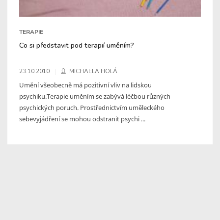
TERAPIE
Co si představit pod terapií uměním?
23.10.2010
MICHAELA HOLÁ
Umění všeobecně má pozitivní vliv na lidskou
psychiku.Terapie uměním se zabývá léčbou různých
psychických poruch. Prostřednictvím uměleckého
sebevyjádření se mohou odstranit psychi ...