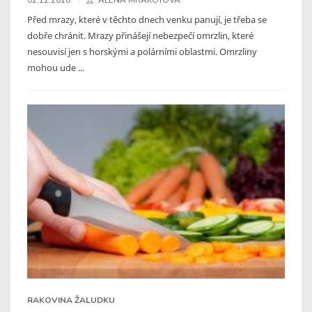
Před mrazy, které v těchto dnech venku panují, je třeba se
dobře chránit. Mrazy přinášejí nebezpečí omrzlin, které
nesouvisí jen s horskými a polárními oblastmi. Omrzliny
mohou ude ...
RAKOVINA ŽALUDKU