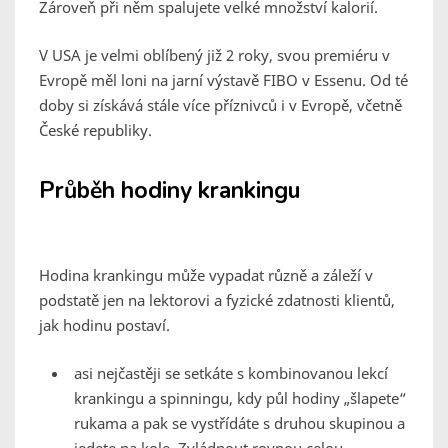
Zároveň při něm spalujete velké množství kalorií.
V USA je velmi oblíbený již 2 roky, svou premiéru v
Evropě měl loni na jarní výstavě FIBO v Essenu. Od té
doby si získává stále více příznivců i v Evropě, včetně
České republiky.
Průběh hodiny krankingu
Hodina krankingu může vypadat různě a záleží v
podstatě jen na lektorovi a fyzické zdatnosti klientů,
jak hodinu postaví.
asi nejčastěji se setkáte s kombinovanou lekcí
krankingu a spinningu, kdy půl hodiny „šlapete“
rukama a pak se vystřídáte s druhou skupinou a