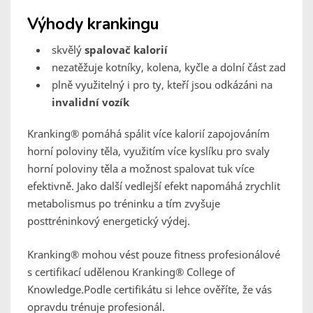
Výhody krankingu
skvělý
spalovač kalorií
nezatěžuje kotníky, kolena, kyčle a dolní část zad
plně využitelný i pro ty, kteří jsou odkázáni na
invalidní vozík
Kranking® pomáhá spálit více kalorií zapojováním
horní poloviny těla, využitím více kyslíku pro svaly
horní poloviny těla a možnost spalovat tuk více
efektivně. Jako další vedlejší efekt napomáhá zrychlit
metabolismus po tréninku a tím zvyšuje
posttréninkový energetický výdej.
Kranking® mohou vést pouze fitness profesionálové
s certifikací udělenou Kranking® College of
Knowledge.Podle certifikátu si lehce ověříte, že vás
opravdu trénuje profesionál.