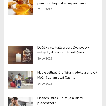
pomohou bojovat s respiračními o ...
05.11.2025
Dušičky vs. Halloween: Dva svátky
mrtvých, dva naprosto odlišné s ...
29.10.2025
Nevysvětlitelné přibírání, otoky a únava?
Možná za tím stojí Cush ...
26.10.2025
Finanční stres: Co to je a jak mu
předcházet?