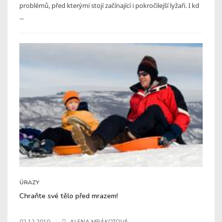
problémů, před kterými stojí začínající i pokročilejší lyžaři. I kd
...
ÚRAZY
Chraňte své tělo před mrazem!
02.12.2010
ALENA MRÁKOTOVÁ