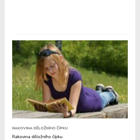
RAKOVINA DĚLOŽNÍHO ČÍPKU
Rakovina děložního čípku