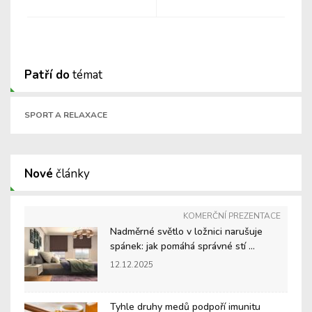
Patří do
témat
SPORT A RELAXACE
Nové
články
KOMERČNÍ PREZENTACE
Nadměrné světlo v ložnici narušuje
spánek: jak pomáhá správné stí ...
12.12.2025
Tyhle druhy medů podpoří imunitu