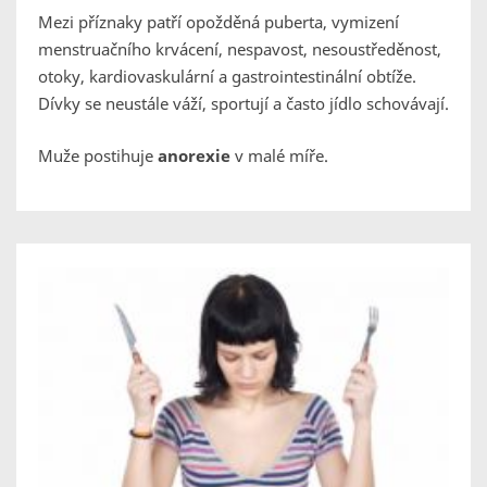
Mezi příznaky patří opožděná puberta, vymizení
menstruačního krvácení, nespavost, nesoustředěnost,
otoky, kardiovaskulární a gastrointestinální obtíže.
Dívky se neustále váží, sportují a často jídlo schovávají.
Muže postihuje
anorexie
v malé míře.