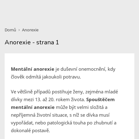
Domů
Anorexie
Anorexie - strana 1
Mentální anorexie
je duševní onemocnění, kdy
člověk odmítá jakoukoli potravu.
Ve většině případů postihuje ženy, zejména mladé
dívky mezi 13. až 20. rokem života.
Spouštěčem
mentální anorexie
může být velmi složitá a
nepříjemná životní situace, s níž se dívka musí
vypořádat, nebo patologická touha po zhubnutí a
dokonalé postavě.