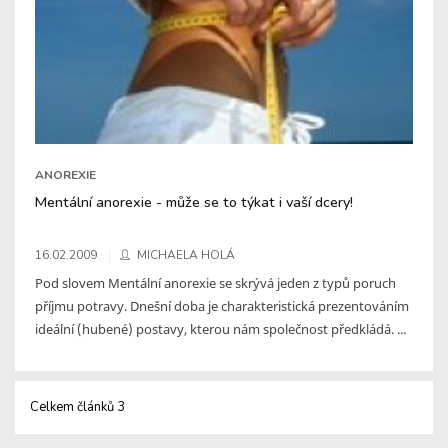
ANOREXIE
Mentální anorexie - může se to týkat i vaší dcery!
16.02.2009
MICHAELA HOLÁ
Pod slovem Mentální anorexie se skrývá jeden z typů poruch
příjmu potravy. Dnešní doba je charakteristická prezentováním
ideální (hubené) postavy, kterou nám společnost předkládá. ...
Celkem článků 3