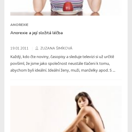
ANOREXIE
Anorexie a její složitá léčba
19.01.2011
ZUZANA ŠIMÍKOVÁ
Každý, kdo čte noviny, časopisy a sleduje televizi si už určitě
povšiml, že jsme jako společnost neustále tlačeni k tomu,
abychom byli ideální. Ideální ženy, muži, manželky apod. S ...