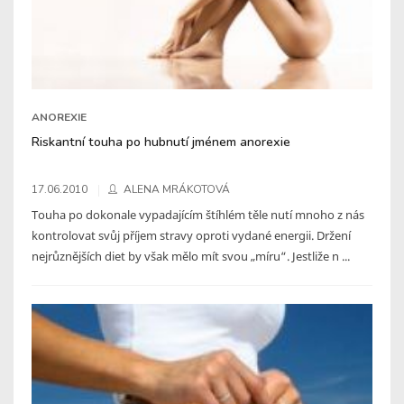
ANOREXIE
Riskantní touha po hubnutí jménem anorexie
17.06.2010
ALENA MRÁKOTOVÁ
Touha po dokonale vypadajícím štíhlém těle nutí mnoho z nás
kontrolovat svůj příjem stravy oproti vydané energii. Držení
nejrůznějších diet by však mělo mít svou „míru“. Jestliže n ...