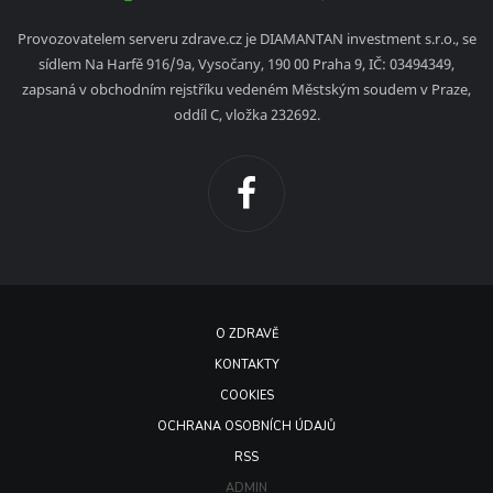
Provozovatelem serveru zdrave.cz je DIAMANTAN investment s.r.o., se
sídlem Na Harfě 916/9a, Vysočany, 190 00 Praha 9, IČ: 03494349,
zapsaná v obchodním rejstříku vedeném Městským soudem v Praze,
oddíl C, vložka 232692.
O ZDRAVĚ
KONTAKTY
COOKIES
OCHRANA OSOBNÍCH ÚDAJŮ
RSS
ADMIN