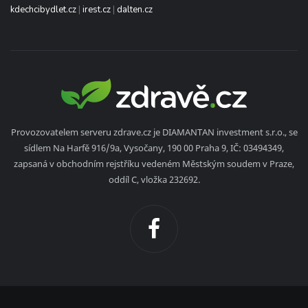
kdechcibydlet.cz
|
irest.cz
|
dalten.cz
Provozovatelem serveru zdrave.cz je DIAMANTAN investment s.r.o., se
sídlem Na Harfě 916/9a, Vysočany, 190 00 Praha 9, IČ: 03494349,
zapsaná v obchodním rejstříku vedeném Městským soudem v Praze,
oddíl C, vložka 232692.