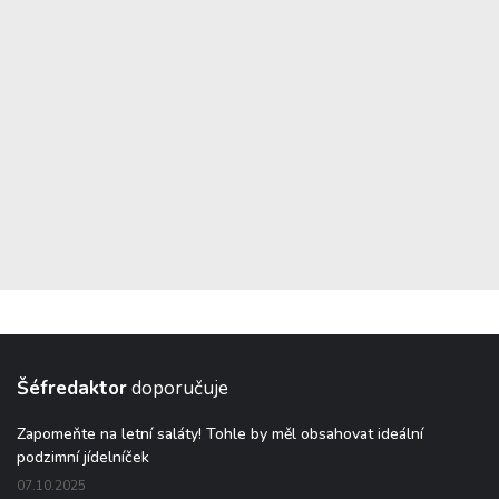
Šéfredaktor
doporučuje
Zapomeňte na letní saláty! Tohle by měl obsahovat ideální
podzimní jídelníček
07.10.2025