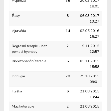
Hypnóza
35
20.03.2017
18:01
Řasy
8
06.03.2017
13:27
Ajurvéda
14
02.05.2016
16:27
Regresní terapie - bez
2
19.11.2015
pomoci hypnózy
12:57
Biorezonanční terapie
6
05.11.2015
15:58
Iridoligie
20
29.10.2015
09:01
Flaška
6
21.08.2015
13:44
Muzikoterapie
2
21.08.2015