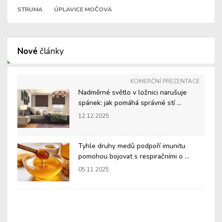
STRUMA
ÚPLAVICE MOČOVÁ
Nové
články
KOMERČNÍ PREZENTACE
Nadměrné světlo v ložnici narušuje
spánek: jak pomáhá správné stí ...
12.12.2025
Tyhle druhy medů podpoří imunitu
pomohou bojovat s respiračními o ...
05.11.2025