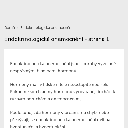
Domů
Endokrinologická onemocnění
Endokrinologická onemocnění - strana 1
Endokrinologická onemocnění jsou choroby vyvolané
nesprávnými hladinami hormonů.
Hormony mají v lidském těle nezastupitelnou roli.
Pokud nejsou hladiny hormonů vyrovnané, dochází k
různým poruchám a onemocněním.
Podle toho, zda hormony v organismu chybí nebo
přebývají, se endokrinologická onemocnění dělí na
hypofunkční a hyperfunkční.