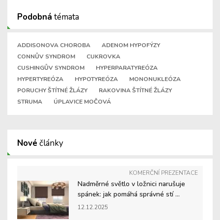
Podobná
témata
ADDISONOVA CHOROBA
ADENOM HYPOFÝZY
CONNŮV SYNDROM
CUKROVKA
CUSHINGŮV SYNDROM
HYPERPARATYREÓZA
HYPERTYREÓZA
HYPOTYREÓZA
MONONUKLEÓZA
PORUCHY ŠTÍTNÉ ŽLÁZY
RAKOVINA ŠTÍTNÉ ŽLÁZY
STRUMA
ÚPLAVICE MOČOVÁ
Nové
články
KOMERČNÍ PREZENTACE
Nadměrné světlo v ložnici narušuje
spánek: jak pomáhá správné stí ...
12.12.2025