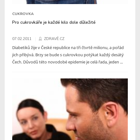
CUKROVKA
Pro cukrovkáře je každé kilo dole důležité
07.02.2011
ZDRAVĚ.CZ
Diabetiků žije v České republice na tři čtvrtě milionu, a pořád
jich přibývá. Brzy se bude s cukrovkou potýkat každý desátý
Čech. Důvodů této novodobé epidemie je celá řada, jeden ...