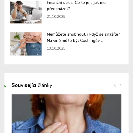
Finanční stres: Co to je a jak mu
předcházet?
21.10.2025
Nemůžete zhubnout, i když se snažíte?
Na vině může být Cushingův ...
13.10.2025
Související
články