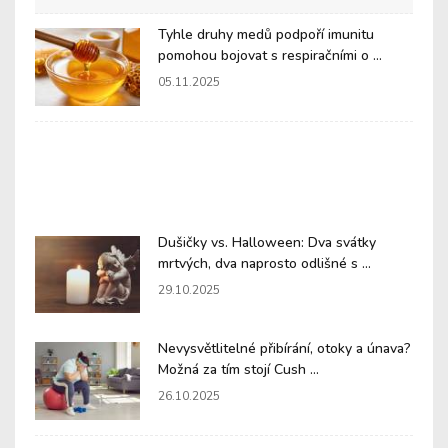
Tyhle druhy medů podpoří imunitu
pomohou bojovat s respiračními o ...
05.11.2025
Dušičky vs. Halloween: Dva svátky
mrtvých, dva naprosto odlišné s ...
29.10.2025
Nevysvětlitelné přibírání, otoky a únava?
Možná za tím stojí Cush ...
26.10.2025