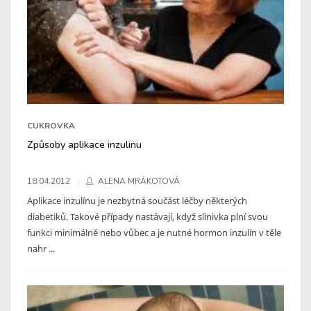
CUKROVKA
Způsoby aplikace inzulinu
18.04.2012
ALENA MRÁKOTOVÁ
Aplikace inzulínu je nezbytná součást léčby některých
diabetiků. Takové případy nastávají, když slinivka plní svou
funkci minimálně nebo vůbec a je nutné hormon inzulín v těle
nahr ...