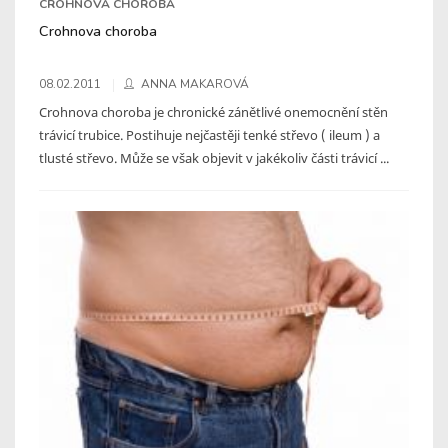
CROHNOVA CHOROBA
Crohnova choroba
08.02.2011
ANNA MAKAROVÁ
Crohnova choroba je chronické zánětlivé onemocnění stěn
trávicí trubice. Postihuje nejčastěji tenké střevo ( ileum ) a
tlusté střevo. Může se však objevit v jakékoliv části trávicí ...