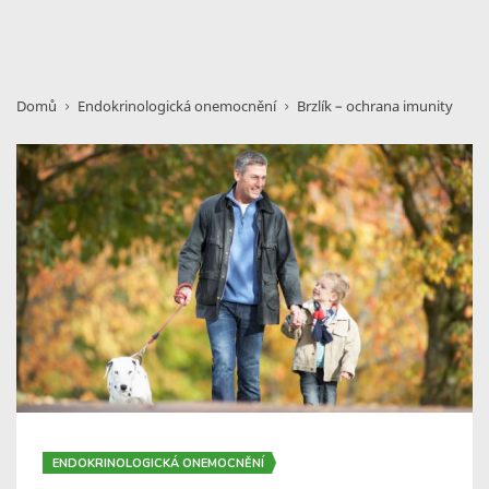
Domů
Endokrinologická onemocnění
Brzlík – ochrana imunity
ENDOKRINOLOGICKÁ ONEMOCNĚNÍ