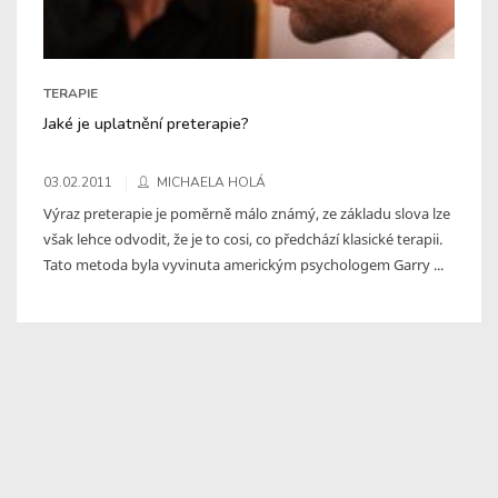
TERAPIE
Jaké je uplatnění preterapie?
03.02.2011
MICHAELA HOLÁ
Výraz preterapie je poměrně málo známý, ze základu slova lze
však lehce odvodit, že je to cosi, co předchází klasické terapii.
Tato metoda byla vyvinuta americkým psychologem Garry ...