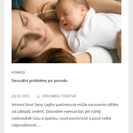
POROD
Sexuální problémy po porodu
26.02.2011
VERONIKA TŮMOVÁ
Intimní život ženy i jejího partnera se může narozením dítěte
od základů změnit. Důvodem nemusí být jen náhlý
nedostatek času a spánku, nové povinnosti a pocit velké
odpovědnosti. ...