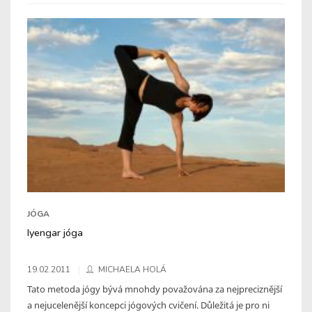
JÓGA
Iyengar jóga
19.02.2011
MICHAELA HOLÁ
Tato metoda jógy bývá mnohdy považována za nejpreciznější
a nejucelenější koncepci jógových cvičení. Důležitá je pro ni