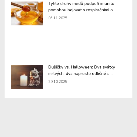
Tyhle druhy medů podpoří imunitu
pomohou bojovat s respiračními o ...
05.11.2025
Dušičky vs. Halloween: Dva svátky
mrtvých, dva naprosto odlišné s ...
29.10.2025