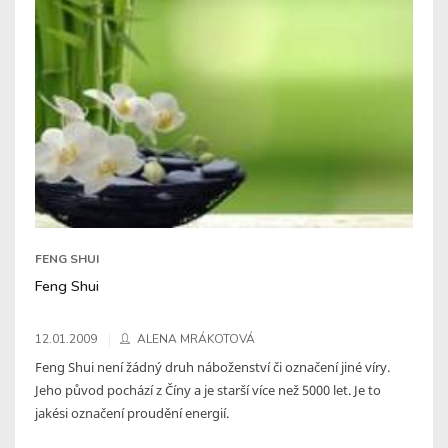
FENG SHUI
Feng Shui
12.01.2009
ALENA MRÁKOTOVÁ
Feng Shui není žádný druh náboženství či označení jiné víry.
Jeho původ pochází z Číny a je starší více než 5000 let. Je to
jakési označení proudění energií.