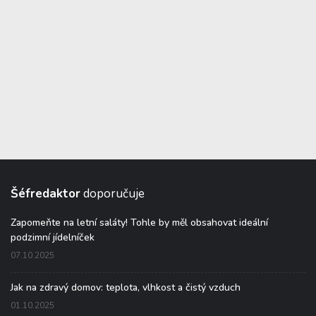
Šéfredaktor
doporučuje
Zapomeňte na letní saláty! Tohle by měl obsahovat ideální
podzimní jídelníček
07.10.2025
Jak na zdravý domov: teplota, vlhkost a čistý vzduch
01.10.2025