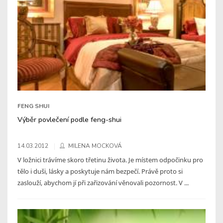
FENG SHUI
Výběr povlečení podle feng-shui
14.03.2012
MILENA MOCKOVÁ
V ložnici trávíme skoro třetinu života. Je místem odpočinku pro
tělo i duši, lásky a poskytuje nám bezpečí. Právě proto si
zaslouží, abychom jí při zařizování věnovali pozornost. V ...