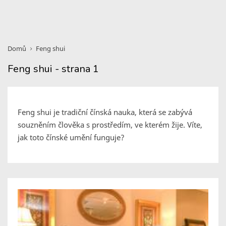
Domů
Feng shui
Feng shui - strana 1
Feng shui je tradiční čínská nauka, která se zabývá
souzněním člověka s prostředím, ve kterém žije. Víte,
jak toto čínské umění funguje?