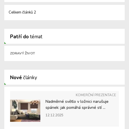
Celkem článků 2
Patří do
témat
ZDRAVÝ ŽIVOT
Nové
články
KOMERČNÍ PREZENTACE
Nadměrné světlo v ložnici narušuje
spánek: jak pomáhá správné stí ...
12.12.2025