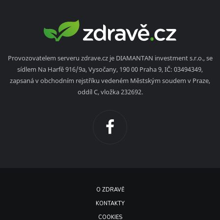
Provozovatelem serveru zdrave.cz je DIAMANTAN investment s.r.o., se
sídlem Na Harfě 916/9a, Vysočany, 190 00 Praha 9, IČ: 03494349,
zapsaná v obchodním rejstříku vedeném Městským soudem v Praze,
oddíl C, vložka 232692.
O ZDRAVĚ
KONTAKTY
COOKIES