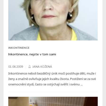
INKONTINENCE
Inkontinence, nejste v tom sami
01.06.2009
JANA KOŽENÁ
Inkontinence neboli bezděčný únik moči postihuje děti, muže i
ženy a značně ovlivňuje jejich kvalitu života. Postižení se za své
onemocnění stydí, často se ostýchají svěřit i svému ...