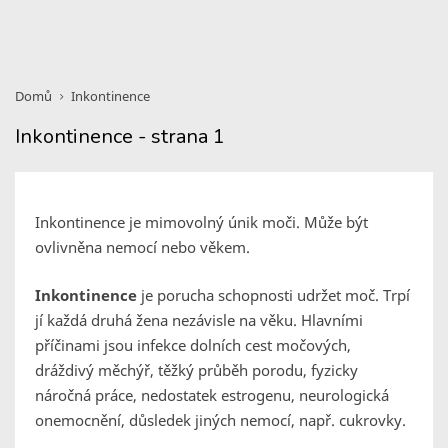
Domů
Inkontinence
Inkontinence - strana 1
Inkontinence je mimovolný únik moči. Může být
ovlivněna nemocí nebo věkem.
Inkontinence
je porucha schopnosti udržet moč. Trpí
jí každá druhá žena nezávisle na věku. Hlavními
příčinami jsou infekce dolních cest močových,
dráždivý měchýř, těžký průběh porodu, fyzicky
náročná práce, nedostatek estrogenu, neurologická
onemocnění, důsledek jiných nemocí, např. cukrovky.