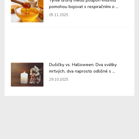
Tyhle druhy medů podpoří imunitu
pomohou bojovat s respiračními o ...
05.11.2025
Dušičky vs. Halloween: Dva svátky
mrtvých, dva naprosto odlišné s ...
29.10.2025