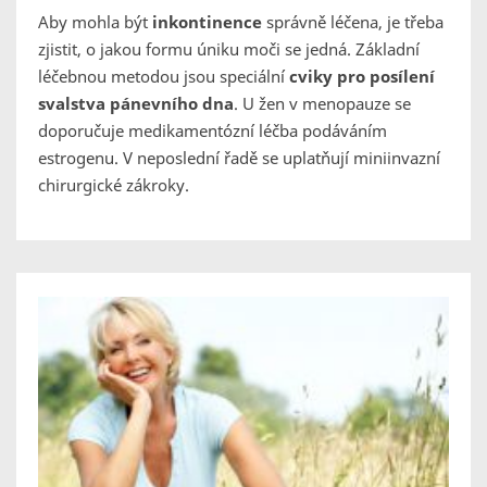
Aby mohla být
inkontinence
správně léčena, je třeba
zjistit, o jakou formu úniku moči se jedná. Základní
léčebnou metodou jsou speciální
cviky pro posílení
svalstva pánevního dna
. U žen v menopauze se
doporučuje medikamentózní léčba podáváním
estrogenu. V neposlední řadě se uplatňují miniinvazní
chirurgické zákroky.