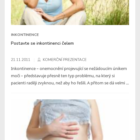
INKONTINENCE
Postavte se inkontinenci čelem
21.11.2011
KOMERČNÍ PREZENTACE
Inkontinence – onemocnění projevující se nežádoucím únikem
moči – představuje přesně ten typ problému, na který si
pacienti raději zvyknou, než aby ho řešili. A přitom se dá velmi ...