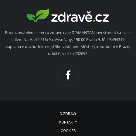
Provozovatelem serveru zdrave.cz je DIAMANTAN investment s.r.o., se
sídlem Na Harfě 916/9a, Vysočany, 190 00 Praha 9, IČ: 03494349,
zapsaná v obchodním rejstříku vedeném Městským soudem v Praze,
oddíl C, vložka 232692.
O ZDRAVĚ
KONTAKTY
COOKIES