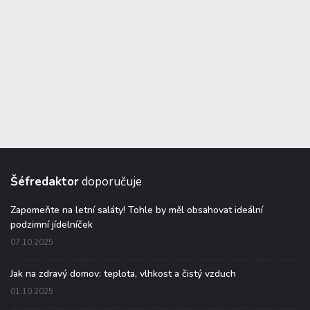
Šéfredaktor
doporučuje
Zapomeňte na letní saláty! Tohle by měl obsahovat ideální
podzimní jídelníček
07.10.2025
Jak na zdravý domov: teplota, vlhkost a čistý vzduch
01.10.2025