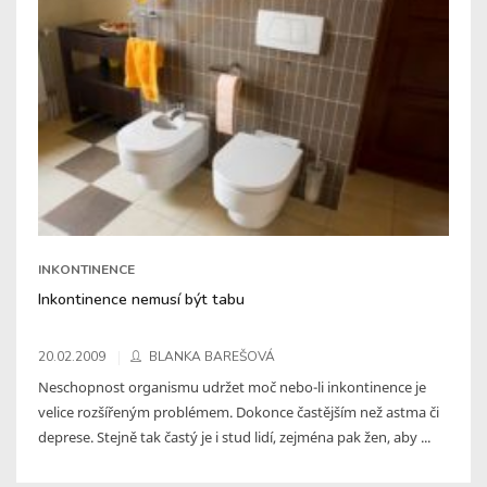
INKONTINENCE
Inkontinence nemusí být tabu
20.02.2009
BLANKA BAREŠOVÁ
Neschopnost organismu udržet moč nebo-li inkontinence je
velice rozšířeným problémem. Dokonce častějším než astma či
deprese. Stejně tak častý je i stud lidí, zejména pak žen, aby ...