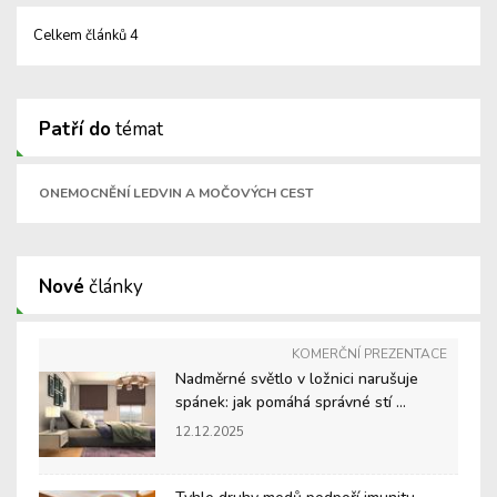
Celkem článků 4
Patří do
témat
ONEMOCNĚNÍ LEDVIN A MOČOVÝCH CEST
Nové
články
KOMERČNÍ PREZENTACE
Nadměrné světlo v ložnici narušuje
spánek: jak pomáhá správné stí ...
12.12.2025